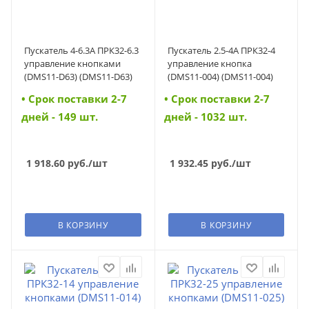
Пускатель 4-6.3А ПРК32-6.3
Пускатель 2.5-4А ПРК32-4
управление кнопками
управление кнопка
(DMS11-D63) (DMS11-D63)
(DMS11-004) (DMS11-004)
• Cрок поставки 2-7
• Cрок поставки 2-7
дней - 149 шт.
дней - 1032 шт.
1 918.60
руб.
/шт
1 932.45
руб.
/шт
В КОРЗИНУ
В КОРЗИНУ