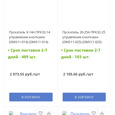
Пускатель 9-14А ПРК32-14
Пускатель 20-25А ПРК32-25
управление кнопками
управление кнопками
(DMS11-014) (DMS11-014)
(DMS11-025) (DMS11-025)
• Cрок поставки 2-7
• Cрок поставки 2-7
дней - 409 шт.
дней - 103 шт.
2 073.55
руб.
/шт
2 105.66
руб.
/шт
В КОРЗИНУ
В КОРЗИНУ