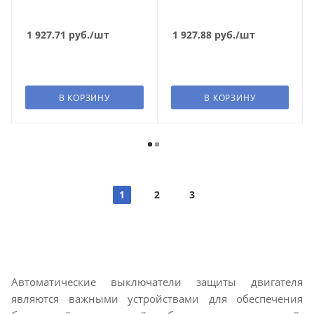
1 927.71
руб.
/шт
1 927.88
руб.
/шт
В КОРЗИНУ
В КОРЗИНУ
1
2
3
Автоматические выключатели защиты двигателя
являются важными устройствами для обеспечения