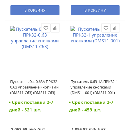
В КОРЗИНУ
В КОРЗИНУ
Пускатель 0.4-0.63А ПРК32-
Пускатель 0.63-1А ПРК32-1
0.63 управление кнопками
управление кнопками
(DMS11-C63) (DMS11-C63)
(DMS11-001) (DMS11-001)
• Cрок поставки 2-7
• Cрок поставки 2-7
дней - 521 шт.
дней - 459 шт.
2 063.58
руб.
/шт
1 995.82
руб.
/шт