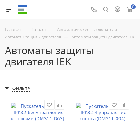
0
—
—
—
Главная
Каталог
Автоматические выключатели
—
Автоматы защиты двигателя
Автоматы защиты двигателя IEK
Автоматы защиты
двигателя IEK
ФИЛЬТР