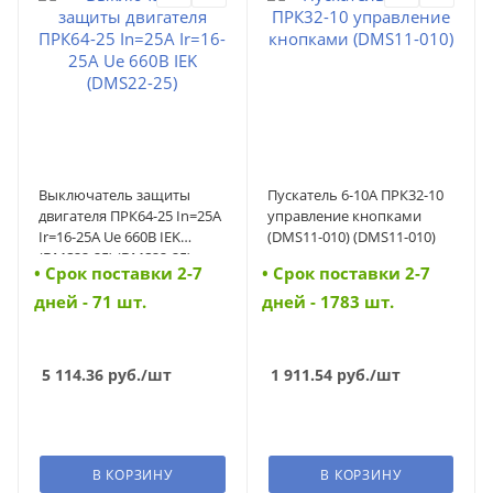
Выключатель защиты
Пускатель 6-10А ПРК32-10
двигателя ПРК64-25 In=25A
управление кнопками
Ir=16-25A Ue 660В IEK
(DMS11-010) (DMS11-010)
(DMS22-25) (DMS22-25)
• Cрок поставки 2-7
• Cрок поставки 2-7
дней - 71 шт.
дней - 1783 шт.
5 114.36
руб.
/шт
1 911.54
руб.
/шт
В КОРЗИНУ
В КОРЗИНУ