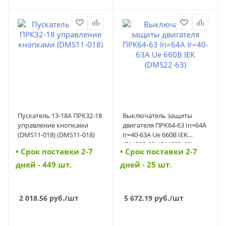
Пускатель 13-18А ПРК32-18
Выключатель защиты
управление кнопками
двигателя ПРК64-63 In=64A
(DMS11-018) (DMS11-018)
Ir=40-63A Ue 660В IEK
(DMS22-63) (DMS22-63)
• Cрок поставки 2-7
• Cрок поставки 2-7
дней - 449 шт.
дней - 25 шт.
2 018.56
руб.
/шт
5 672.19
руб.
/шт