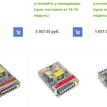
уточняйте у менеджера:
уточня
(срок поставки от 14-16
(срок п
недель)
недель
.
3 367.55
руб.
1 657.