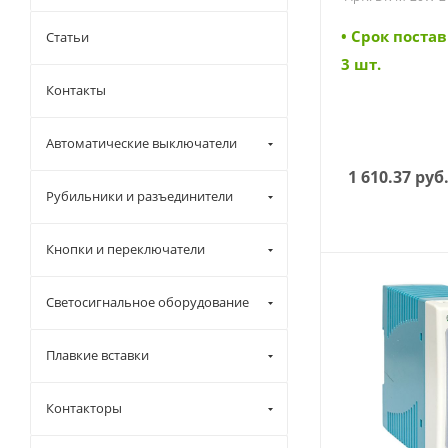
(DR-M-20W-24)
• Cрок постав
Статьи
3 шт.
Контакты
Автоматические выключатели
1 610.37
руб
Рубильники и разъединители
Кнопки и переключатели
Светосигнальное оборудование
Плавкие вставки
Контакторы