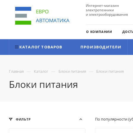
Интернет-магазин
электротехники
ЕВРО
и электрооборудования
АВТОМАТИКА
О КОМПАНИИ
ДОСТ
КАТАЛОГ ТОВАРОВ
ПРОИЗВОДИТЕЛИ
—
—
—
Главная
Каталог
Блоки питания
Блоки питания
Блоки питания
По популярности (
ФИЛЬТР