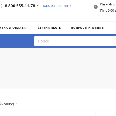
Пн – Чт
с 
8 800 555-11-78
ЗАКАЗАТЬ ЗВОНОК
Пт
с 9:00 
АВКА И ОПЛАТА
СЕРТИФИКАТЫ
ВОПРОСЫ И ОТВЕТЫ
убывание)