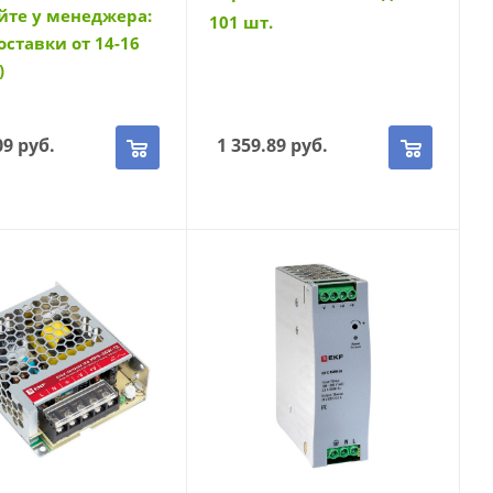
йте у менеджера:
101 шт.
оставки от 14-16
)
09
руб.
1 359.89
руб.