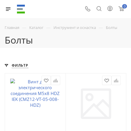
0
—
—
—
Главная
Каталог
Инструмент и оснастка
Болты
Болты
ФИЛЬТР