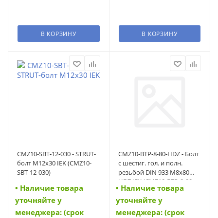
В КОРЗИНУ
В КОРЗИНУ
CMZ10-SBT-12-030 - STRUT-
CMZ10-BTP-8-80-HDZ - Болт
болт М12х30 IEK (CMZ10-
с шестиг. гол. и полн.
SBT-12-030)
резьбой DIN 933 М8х80
HDZ IEK (CMZ10-BTP-8-80-
• Наличие товара
• Наличие товара
HDZ)
уточняйте у
уточняйте у
менеджера: (срок
менеджера: (срок