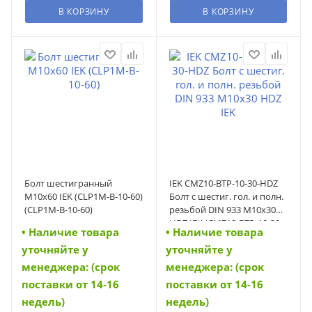
В КОРЗИНУ
В КОРЗИНУ
Болт шестигранный
IEK CMZ10-BTP-10-30-HDZ
М10х60 IEK (CLP1M-B-10-60)
Болт с шестиг. гол. и полн.
(CLP1M-B-10-60)
резьбой DIN 933 М10х30
HDZ IEK (CMZ10-BTP-10-30-
• Наличие товара
• Наличие товара
HDZ)
уточняйте у
уточняйте у
менеджера: (срок
менеджера: (срок
поставки от 14-16
поставки от 14-16
недель)
недель)