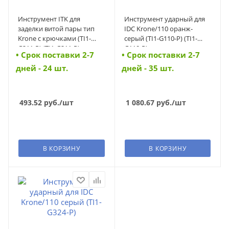
Инструмент ITK для
Инструмент ударный для
заделки витой пары тип
IDC Krone/110 оранж-
Krone с крючками (TI1-
серый (TI1-G110-P) (TI1-
G211-P) (TI1-G211-P)
G110-P)
• Cрок поставки 2-7
• Cрок поставки 2-7
дней - 24 шт.
дней - 35 шт.
493.52
руб.
/шт
1 080.67
руб.
/шт
В КОРЗИНУ
В КОРЗИНУ