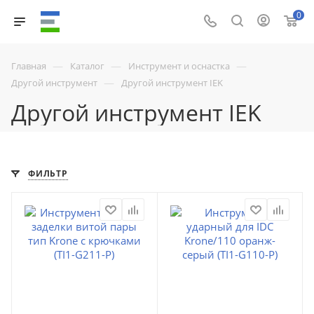
0
—
—
—
Главная
Каталог
Инструмент и оснастка
—
Другой инструмент
Другой инструмент IEK
Другой инструмент IEK
ФИЛЬТР