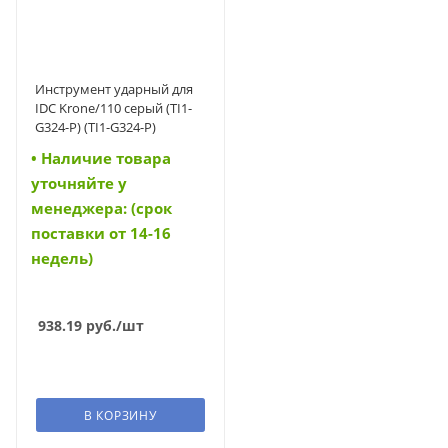
Инструмент ударный для
IDC Krone/110 серый (TI1-
G324-P) (TI1-G324-P)
• Наличие товара
уточняйте у
менеджера: (срок
поставки от 14-16
недель)
938.19
руб.
/шт
В КОРЗИНУ