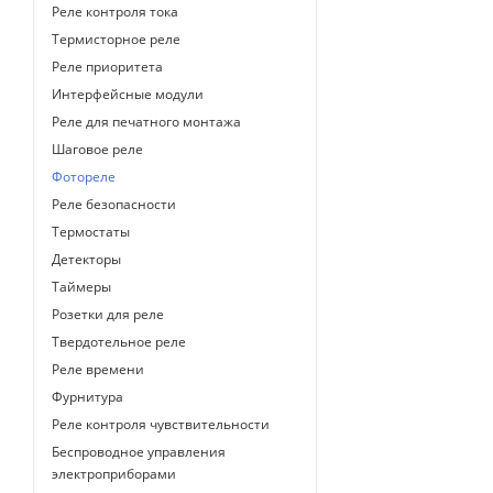
Реле контроля тока
Термисторное реле
Реле приоритета
Интерфейсные модули
Реле для печатного монтажа
Шаговое реле
Фотореле
Реле безопасности
Термостаты
Детекторы
Таймеры
Розетки для реле
Твердотельное реле
Реле времени
Фурнитура
Реле контроля чувствительности
Беспроводное управления
электроприборами