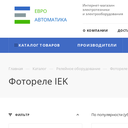
Интернет-магазин
электротехники
ЕВРО
и электрооборудования
АВТОМАТИКА
О КОМПАНИИ
ДОСТ
КАТАЛОГ ТОВАРОВ
ПРОИЗВОДИТЕЛИ
—
—
—
Главная
Каталог
Релейное оборудование
Фотореле
Фотореле IEK
По популярности (
ФИЛЬТР