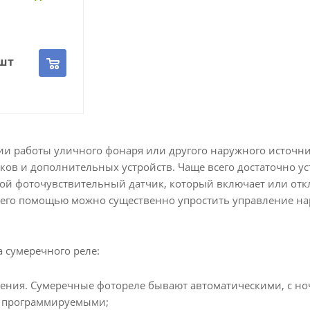
шт
ии работы уличного фонаря или другого наружного источни
ков и дополнительных устройств. Чаще всего достаточно ус
бой фоточувствительный датчик, который включает или откл
 его помощью можно существенно упростить управление н
 сумеречного реле:
ления. Сумеречные фотореле бывают автоматическими, с н
 программируемыми;