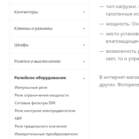
тип нагрузки
Контакторы
галогенные ис
мощность. Он
Клеммы и разъемы
место устано
влагозащищенн
Шкафы
возможность 
свет, то и уп
Розетки и выключатели
В интернет-магаз
Релейное оборудование
других. Фоторел
Импульсные реле
Реле ограничения мощности
Сетевые фильтры DIN
Реле контроля электродвигателя
АВР
Реле предельного значения
Измерительные преобразователи