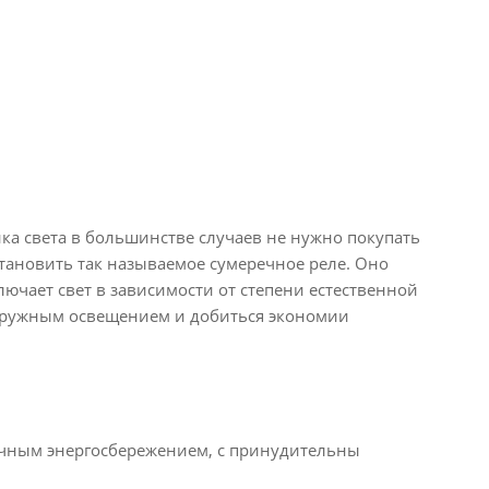
ка света в большинстве случаев не нужно покупать
тановить так называемое сумеречное реле. Оно
ючает свет в зависимости от степени естественной
аружным освещением и добиться экономии
очным энергосбережением, с принудительны