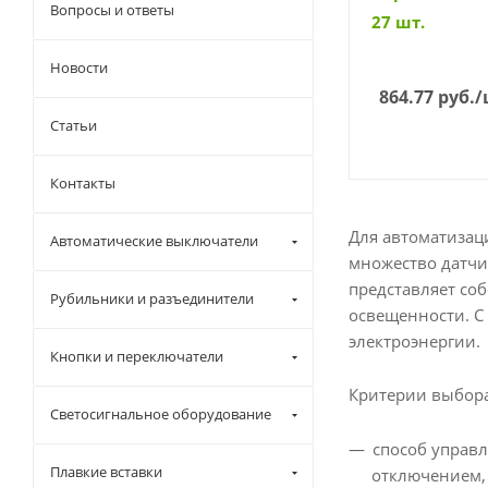
3300-K01)
Вопросы и ответы
27 шт.
Новости
864.77
руб.
/
Статьи
Контакты
Для автоматизац
Автоматические выключатели
множество датчи
представляет со
Рубильники и разъединители
освещенности. С
электроэнергии.
Кнопки и переключатели
Критерии выбора
Светосигнальное оборудование
способ управ
Плавкие вставки
отключением,