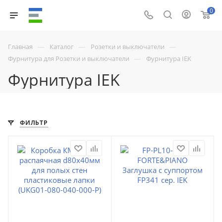
0
—
—
—
Главная
Каталог
Розетки и выключатели
—
Фурнитура для Розетки и выключатели
Фурнитура IEK
Фурнитура IEK
ФИЛЬТР