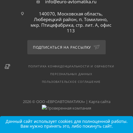
info@euro-avtomatika.ru
140070, Московская область,
Люберецкий район, п. Томилино,
мкр. Птицефабрика, стр. лит. А, офис
113
ПОДПИСАТЬСЯ НА РАССЫЛКУ
ПОЛИТИКА КОНФИДЕНЦИАЛЬНОСТИ И ОБРАБОТКИ
ПЕРСОНАЛЬНЫХ ДАННЫХ
ПОЛЬЗОВАТЕЛЬСКОЕ СОГЛАШЕНИЕ
2026 © ООО «ЕВРОАВТОМАТИКА» |
Карта сайта
Данный сайт использует cookies для полноценной работы.
Вам нужно принять это, либо покинуть сайт.