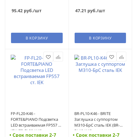
95.42
руб.
/шт
47.21
руб.
/шт
В КОРЗИНУ
В КОРЗИНУ
FP-FL20-K46 -
BR-PL10-K46 - BRITE
FORTE&PIANO Подсветка
Заглушка c суппортом
LED встраиваемая FP557 ст.
МЗ10-БрС сталь IEK (BR-
IEK (FP-FL20-K46)
PL10-K46)
• Cрок поставки 2-7
• Cрок поставки 2-7