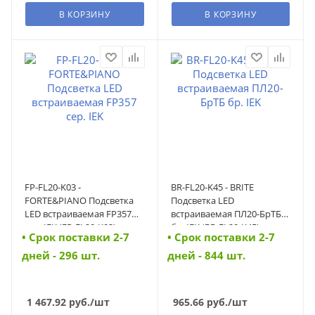
В КОРЗИНУ
В КОРЗИНУ
FP-FL20-K03 -
BR-FL20-K45 - BRITE
FORTE&PIANO Подсветка
Подсветка LED
LED встраиваемая FP357
встраиваемая ПЛ20-БрТБ
сер. IEK (FP-FL20-K03)
бр. IEK (BR-FL20-K45)
• Cрок поставки 2-7
• Cрок поставки 2-7
дней - 296 шт.
дней - 844 шт.
1 467.92
руб.
/шт
965.66
руб.
/шт