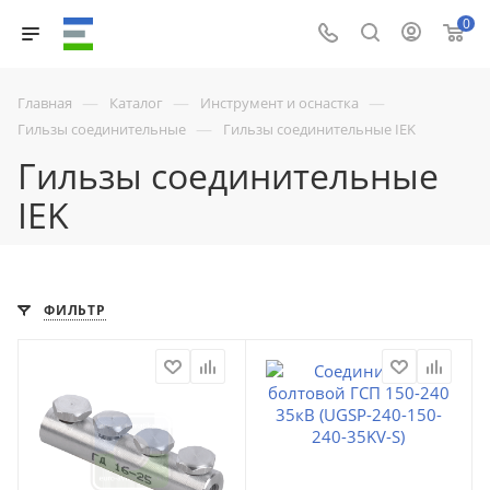
0
—
—
—
Главная
Каталог
Инструмент и оснастка
—
Гильзы соединительные
Гильзы соединительные IEK
Гильзы соединительные
IEK
ФИЛЬТР