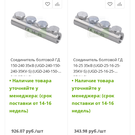
Соединитель болтовой ГД
Соединитель болтовой ГД
150-240 35кВ (UGD-240-150-
16-25 35кВ (UGD-25-16-25-
240-35KV-S) (UGD-240-150-
35KV-S) (UGD-25-16-25-
240-35KV-S)
35KV-S)
• Наличие товара
• Наличие товара
уточняйте у
уточняйте у
менеджера: (срок
менеджера: (срок
поставки от 14-16
поставки от 14-16
недель)
недель)
926.07
руб.
/шт
343.98
руб.
/шт