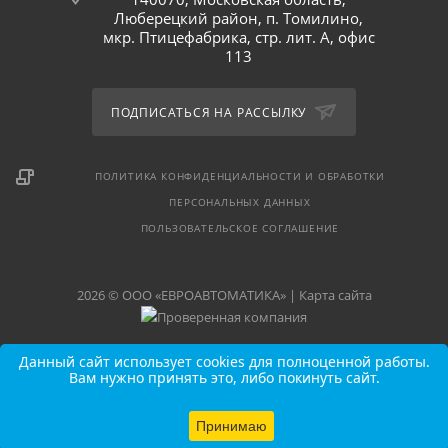
Люберецкий район, п. Томилино,
мкр. Птицефабрика, стр. лит. А, офис
113
ПОДПИСАТЬСЯ НА РАССЫЛКУ
ПОЛИТИКА КОНФИДЕНЦИАЛЬНОСТИ И ОБРАБОТКИ
ПЕРСОНАЛЬНЫХ ДАННЫХ
ПОЛЬЗОВАТЕЛЬСКОЕ СОГЛАШЕНИЕ
2026 © ООО «ЕВРОАВТОМАТИКА» |
Карта сайта
Данный сайт использует cookies для полноценной работы.
Вам нужно принять это, либо покинуть сайт.
Принимаю