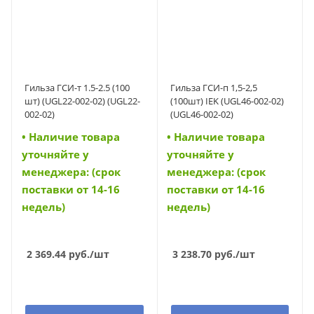
Гильза ГСИ-т 1.5-2.5 (100
Гильза ГСИ-п 1,5-2,5
шт) (UGL22-002-02) (UGL22-
(100шт) IEK (UGL46-002-02)
002-02)
(UGL46-002-02)
• Наличие товара
• Наличие товара
уточняйте у
уточняйте у
менеджера: (срок
менеджера: (срок
поставки от 14-16
поставки от 14-16
недель)
недель)
2 369.44
руб.
/шт
3 238.70
руб.
/шт