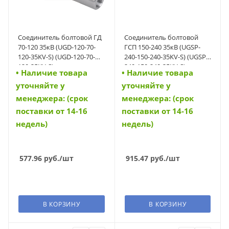
Соединитель болтовой ГД
Соединитель болтовой
70-120 35кВ (UGD-120-70-
ГСП 150-240 35кВ (UGSP-
120-35KV-S) (UGD-120-70-
240-150-240-35KV-S) (UGSP-
120-35KV-S)
240-150-240-35KV-S)
• Наличие товара
• Наличие товара
уточняйте у
уточняйте у
менеджера: (срок
менеджера: (срок
поставки от 14-16
поставки от 14-16
недель)
недель)
577.96
руб.
/шт
915.47
руб.
/шт
В КОРЗИНУ
В КОРЗИНУ