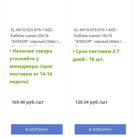
EL-KK10-025-016-1-K02 -
EL-KK10-016-016-1-K02 -
Кабель-канал 25х16
Кабель-канал 16х16
"ЭЛЕКОР" черный (50м) IEK
"ЭЛЕКОР" черный (84м) IEK
(EL-KK10-025-016-1-K02)
(EL-KK10-016-016-1-K02)
• Наличие товара
• Cрок поставки 2-7
уточняйте у
дней - 16 шт.
менеджера: (срок
поставки от 14-16
недель)
169.40
руб.
/шт
120.34
руб.
/шт
В КОРЗИНУ
В КОРЗИНУ