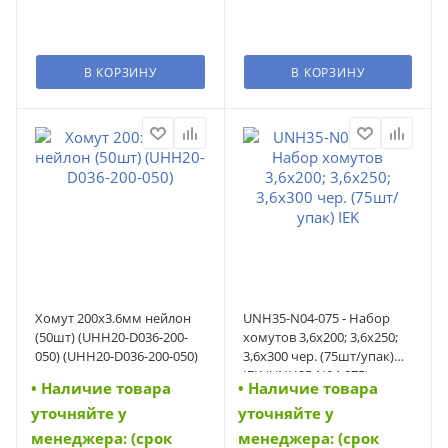
В КОРЗИНУ
В КОРЗИНУ
Хомут 200х3.6мм нейлон
UNH35-N04-075 - Набор
(50шт) (UHH20-D036-200-
хомутов 3,6х200; 3,6х250;
050) (UHH20-D036-200-050)
3,6х300 чер. (75шт/упак)
IEK (UNH35-N04-075)
• Наличие товара
• Наличие товара
уточняйте у
уточняйте у
менеджера: (срок
менеджера: (срок