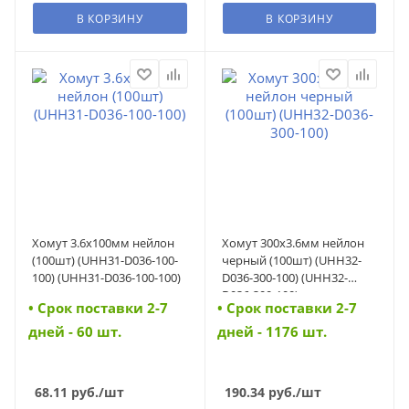
В КОРЗИНУ
В КОРЗИНУ
Хомут 3.6х100мм нейлон
Хомут 300х3.6мм нейлон
(100шт) (UHH31-D036-100-
черный (100шт) (UHH32-
100) (UHH31-D036-100-100)
D036-300-100) (UHH32-
D036-300-100)
• Cрок поставки 2-7
• Cрок поставки 2-7
дней - 60 шт.
дней - 1176 шт.
68.11
руб.
/шт
190.34
руб.
/шт