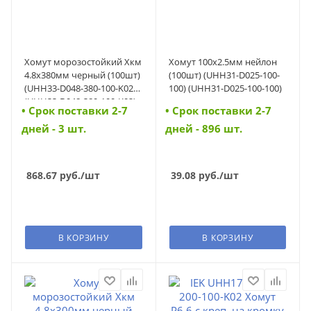
Хомут морозостойкий Хкм
Хомут 100х2.5мм нейлон
4.8х380мм черный (100шт)
(100шт) (UHH31-D025-100-
(UHH33-D048-380-100-K02)
100) (UHH31-D025-100-100)
(UHH33-D048-380-100-K02)
• Cрок поставки 2-7
• Cрок поставки 2-7
дней - 3 шт.
дней - 896 шт.
868.67
руб.
/шт
39.08
руб.
/шт
В КОРЗИНУ
В КОРЗИНУ