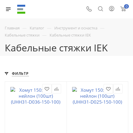
0
—
—
—
Главная
Каталог
Инструмент и оснастка
—
Кабельные стяжки
Кабельные стяжки IEK
Кабельные стяжки IEK
ФИЛЬТР