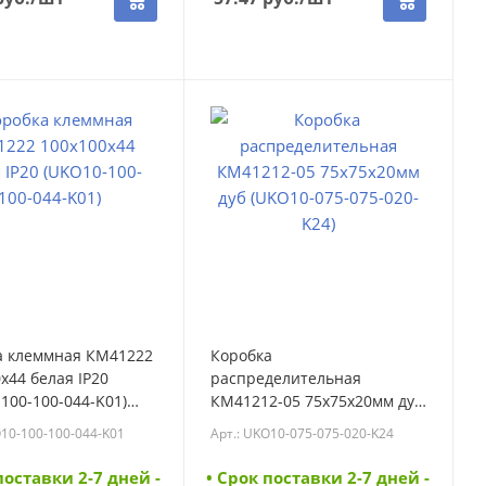
а клеммная КМ41222
Коробка
х44 белая IP20
распределительная
100-100-044-K01)
КМ41212-05 75х75х20мм дуб
100-100-044-K01)
(UKO10-075-075-020-K24)
O10-100-100-044-K01
Арт.: UKO10-075-075-020-K24
(UKO10-075-075-020-K24)
поставки 2-7 дней -
• Cрок поставки 2-7 дней -