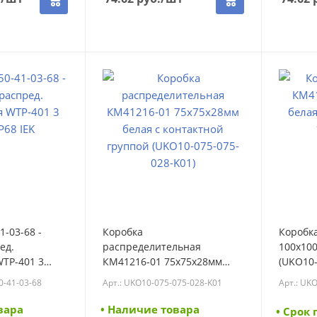
1-03-68 -
Коробка
Коробк
ед.
распределительная
100х100
TP-401 3
КМ41216-01 75х75х28мм
(UKO10-
 (UWB10-Y-
белая с контактной группой
(UKO10-
0-41-03-68
Арт.: UKO10-075-075-028-K01
Арт.: UK
(UKO10-075-075-028-K01)
(UKO10-075-075-028-K01)
вара
• Наличие товара
• Cрок 