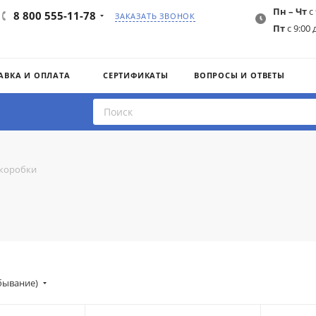
Пн – Чт
с 
8 800 555-11-78
ЗАКАЗАТЬ ЗВОНОК
Пт
с 9:00 
АВКА И ОПЛАТА
СЕРТИФИКАТЫ
ВОПРОСЫ И ОТВЕТЫ
коробки
убывание)