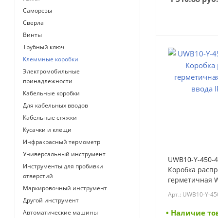
Саморезы
Сверла
Винты
Трубный ключ
Клеммные коробки
Электромобильные
принадлежности
Кабельные коробки
Для кабельных вводов
Кабельные стяжки
Кусачки и клещи
Инфракрасный термометр
Универсальный инструмент
UWB10-Y-450-4
Инструменты для пробивки
Коробка распр
отверстий
герметичная W
Маркировочный инструмент
ввода IP68 IEK
Арт.: UWB10-Y-45
450-41-03-68)
Другой инструмент
• Наличие то
Автоматические машины