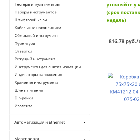
уточняйте у
Тестеры и мультиметры
(срок поставк
Наборы инструментов
недель)
Штифтовой ключ
Кабельные наконечники
Обжимной инструмент
816.78
руб.
/
Фурнитура
Отвертки
Режущий инструмент
Инструменты для снятия изоляции
Индикаторы напряжения
Хранение инструмента
Шины питания
Din-рейки
Изолента
Автоматизация и Ethernet
Маркировка