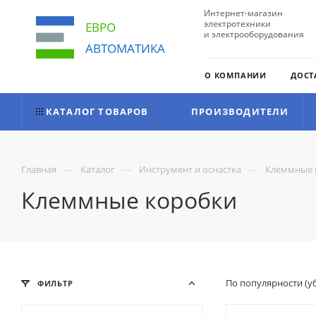
Интернет-магазин
электротехники
ЕВРО
и электрооборудования
АВТОМАТИКА
О КОМПАНИИ
ДОСТ
КАТАЛОГ ТОВАРОВ
ПРОИЗВОДИТЕЛИ
—
—
—
Главная
Каталог
Инструмент и оснастка
Клеммные 
Клеммные коробки
По популярности (
ФИЛЬТР