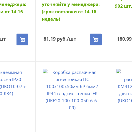
 менеджера:
уточняйте у менеджера:
902 шт.
и от 14-16
(срок поставки от 14-16
недель)
шт
81.19
руб.
/шт
180.99