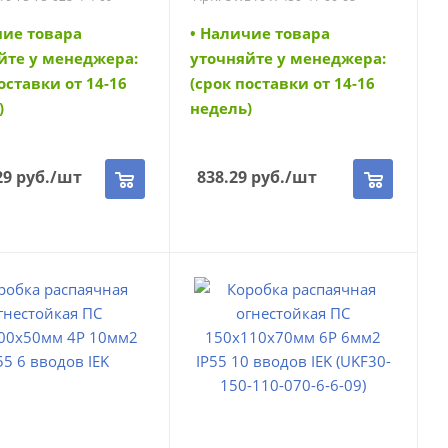
450-41-06-68)
чие товара
• Наличие товара
йте у менеджера:
уточняйте у менеджера:
оставки от 14-16
(срок поставки от 14-16
)
недель)
29
руб.
/шт
838.29
руб.
/шт