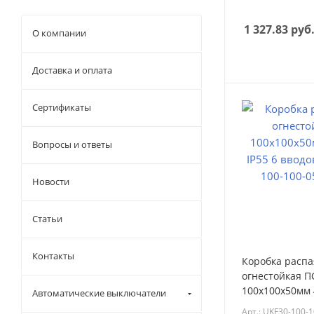
1 327.83
руб
О компании
Доставка и оплата
Сертификаты
Вопросы и ответы
Новости
Статьи
Контакты
Коробка расп
огнестойкая П
100х100х50мм 
Автоматические выключатели
6 вводов IEK (
Арт.: UKF30-100-1