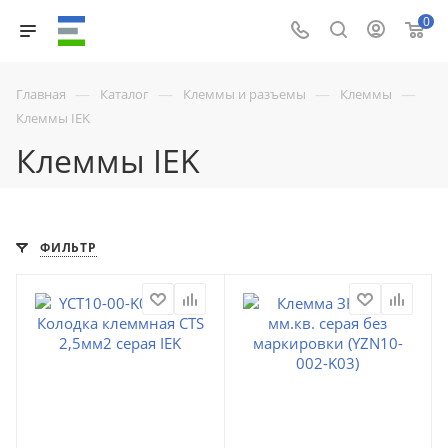
0
—
—
—
—
Главная
Каталог
Клеммы и разъемы
Клеммы
Клеммы IEK
Клеммы IEK
ФИЛЬТР