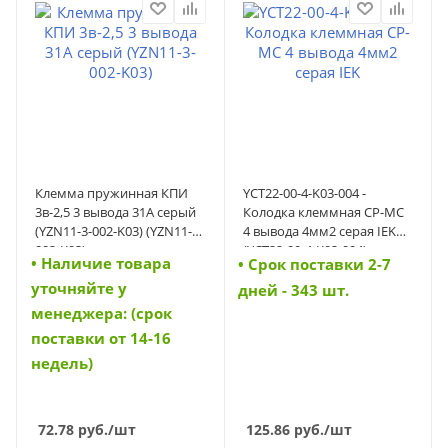
Клемма пружинная КПИ
YCT22-00-4-K03-004 -
3в-2,5 3 вывода 31А серый
Колодка клеммная CP-MC
(YZN11-3-002-K03) (YZN11-3-
4 вывода 4мм2 серая IEK
002-K03)
(YCT22-00-4-K03-004)
• Наличие товара
• Cрок поставки 2-7
уточняйте у
дней - 343 шт.
менеджера: (срок
поставки от 14-16
недель)
72.78
руб.
/шт
125.86
руб.
/шт