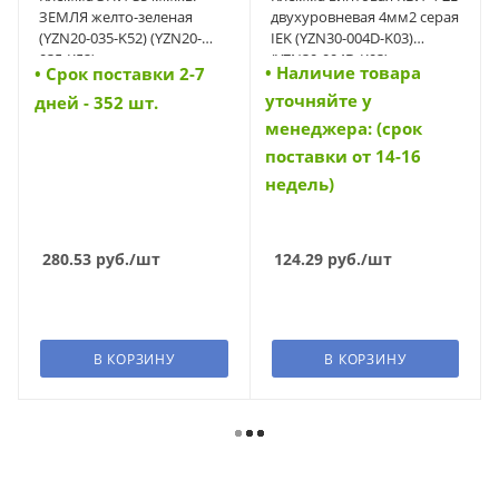
ЗЕМЛЯ желто-зеленая
двухуровневая 4мм2 серая
(YZN20-035-K52) (YZN20-
IEK (YZN30-004D-K03)
035-K52)
(YZN30-004D-K03)
• Наличие товара
• Cрок поставки 2-7
уточняйте у
дней - 352 шт.
менеджера: (срок
поставки от 14-16
недель)
280.53
руб.
/шт
124.29
руб.
/шт
В КОРЗИНУ
В КОРЗИНУ