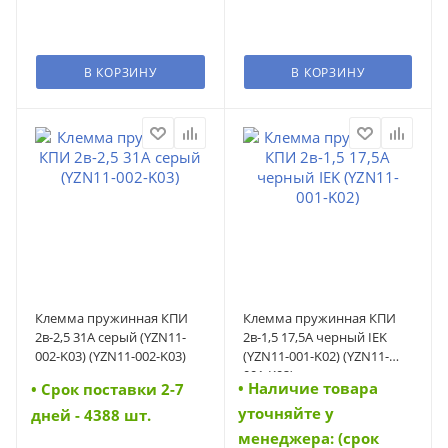
В КОРЗИНУ
В КОРЗИНУ
Клемма пружинная КПИ
Клемма пружинная КПИ
2в-2,5 31А серый (YZN11-
2в-1,5 17,5А черный IEK
002-K03) (YZN11-002-K03)
(YZN11-001-K02) (YZN11-
001-K02)
• Наличие товара
• Cрок поставки 2-7
уточняйте у
дней - 4388 шт.
менеджера: (срок