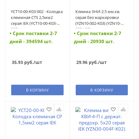
YCT10-00-K03-002 - Колодка
Клемма ЗНИ-2.5 мм.кв.
клеммная CTS 2,5мм2
серая без маркировки
серая IEK (YCT10-00-K03-
(YZN10-002-K03) (YZN10-
002)
002-K03)
• Cрок поставки 2-7
• Cрок поставки 2-7
дней - 394594 шт.
дней - 20930 шт.
35.93
руб.
/шт
29.96
руб.
/шт
В КОРЗИНУ
В КОРЗИНУ