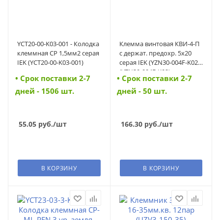
YCT20-00-K03-001 - Колодка
Клемма винтовая КВИ-4-П
клеммная CP 1,5мм2 серая
с держат. предохр. 5х20
IEK (YCT20-00-K03-001)
серая IEK (YZN30-004F-K02)
(YZN30-004F-K02)
• Cрок поставки 2-7
• Cрок поставки 2-7
дней - 1506 шт.
дней - 50 шт.
55.05
руб.
/шт
166.30
руб.
/шт
В КОРЗИНУ
В КОРЗИНУ