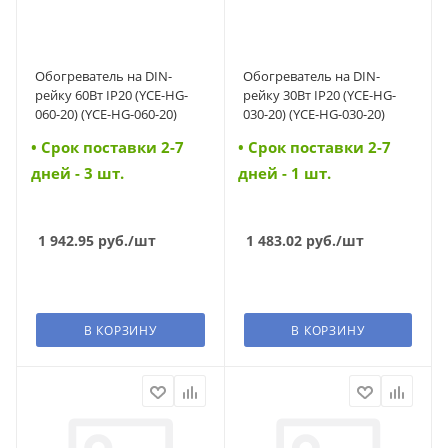
Обогреватель на DIN-
Обогреватель на DIN-
рейку 60Вт IP20 (YCE-HG-
рейку 30Вт IP20 (YCE-HG-
060-20) (YCE-HG-060-20)
030-20) (YCE-HG-030-20)
• Cрок поставки 2-7
• Cрок поставки 2-7
дней - 3 шт.
дней - 1 шт.
1 942.95
руб.
/шт
1 483.02
руб.
/шт
В КОРЗИНУ
В КОРЗИНУ