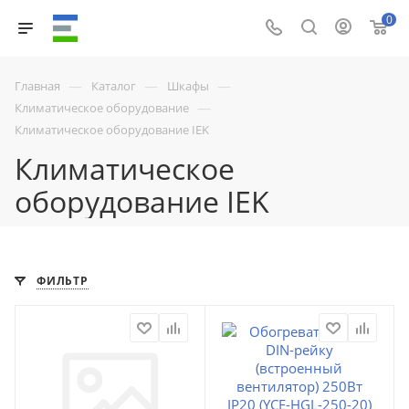
0
—
—
—
Главная
Каталог
Шкафы
—
Климатическое оборудование
Климатическое оборудование IEK
Климатическое
оборудование IEK
ФИЛЬТР