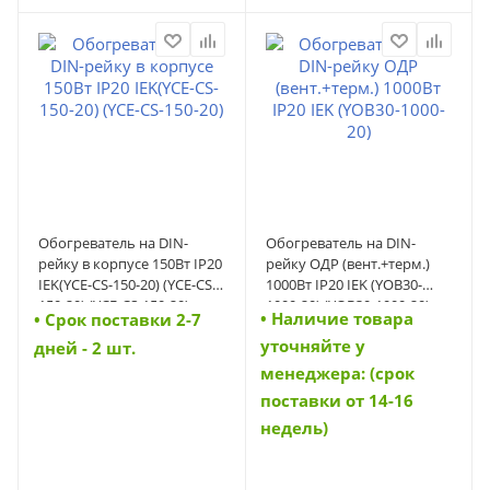
Обогреватель на DIN-
Обогреватель на DIN-
рейку в корпусе 150Вт IP20
рейку ОДР (вент.+терм.)
IEK(YCE-CS-150-20) (YCE-CS-
1000Вт IP20 IEK (YOB30-
150-20) (YCE-CS-150-20)
1000-20) (YOB30-1000-20)
• Наличие товара
• Cрок поставки 2-7
уточняйте у
дней - 2 шт.
менеджера: (срок
поставки от 14-16
недель)