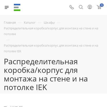
0
—
—
—
Главная
Каталог
Шкафы
Распределительная коробка/корпус для монтажа на стене и на
потолке
—
Распределительная коробка/корпус для монтажа на стене и на
потолке IEK
Распределительная
коробка/корпус для
монтажа на стене и на
потолке IEK