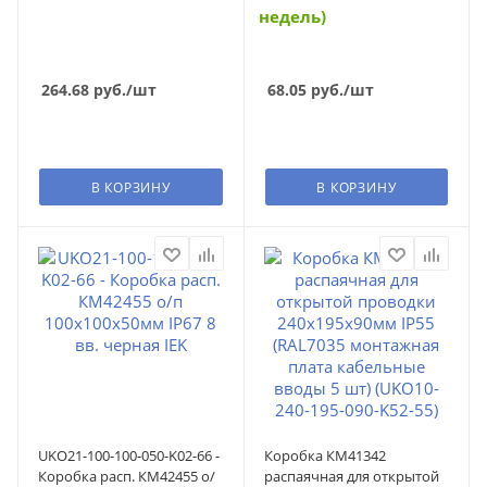
недель)
264.68
руб.
/шт
68.05
руб.
/шт
В КОРЗИНУ
В КОРЗИНУ
UKO21-100-100-050-K02-66 -
Коробка КМ41342
Коробка расп. КМ42455 о/
распаячная для открытой