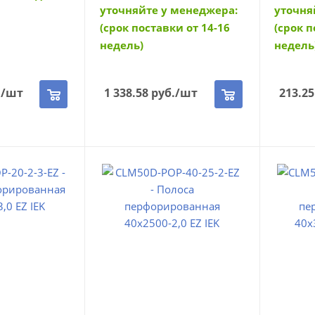
уточняйте у менеджера:
уточня
(срок поставки от 14-16
(срок п
недель)
недель
.
/шт
1 338.58
руб.
/шт
213.25