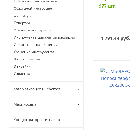
Кабельные наконечники
977 шт.
Обжимной инструмент
Фурнитура
Отвертки
Режущий инструмент
Инструменты для снятия изоляции
1 791.44
руб
Индикаторы напряжения
Хранение инструмента
Шины питания
Din-рейки
Изолента
Автоматизация и Ethernet
Маркировка
Концентраторы сигналов