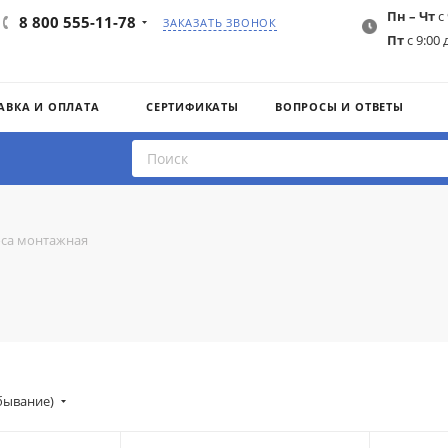
Пн – Чт
с 
8 800 555-11-78
ЗАКАЗАТЬ ЗВОНОК
Пт
с 9:00 
АВКА И ОПЛАТА
СЕРТИФИКАТЫ
ВОПРОСЫ И ОТВЕТЫ
оса монтажная
убывание)