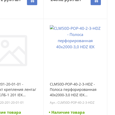
01-20-01-01 -
CLM50D-POP-40-2-3-HDZ -
т крепления лента/
Полоса перфорированная
КЛБ-1 201 IEK
40х2000-3,0 HDZ IEK
201-20-01-01)
(CLM50D-POP-40-2-3-HDZ)
K20-201-20-01-01
Арт.: CLM50D-POP-40-2-3-HDZ
чие товара
• Наличие товара