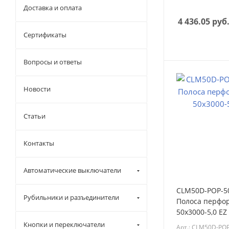
Доставка и оплата
4 436.05
руб
Сертификаты
Вопросы и ответы
Новости
Статьи
Контакты
Автоматические выключатели
CLM50D-POP-50
Рубильники и разъединители
Полоса перфо
50х3000-5,0 EZ
POP-50-3-5-EZ)
Кнопки и переключатели
Арт.: CLM50D-POP