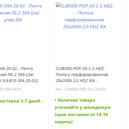
04-20-02 - Лента
CLM50D-POP-20-2-2-HDZ -
ая ЛБ-2 304 (2м/
Полоса перфорированная
EK (ULB10-304-20-02)
20х2000-2,0 HDZ IEK
(CLM50D-POP-20-2-2-HDZ)
B10-304-20-02
Арт.: CLM50D-POP-20-2-2-HDZ
• Наличие товара
поставки 2-7 дней -
уточняйте у менеджера:
(срок поставки от 14-16
недель)