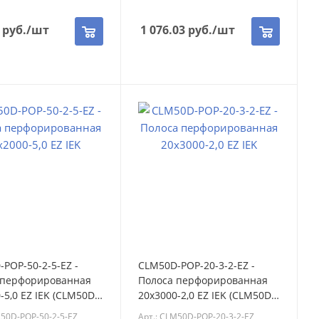
руб.
/шт
1 076.03
руб.
/шт
POP-50-2-5-EZ -
CLM50D-POP-20-3-2-EZ -
 перфорированная
Полоса перфорированная
-5,0 EZ IEK (CLM50D-
20х3000-2,0 EZ IEK (CLM50D-
2-5-EZ)
POP-20-3-2-EZ)
M50D-POP-50-2-5-EZ
Арт.: CLM50D-POP-20-3-2-EZ