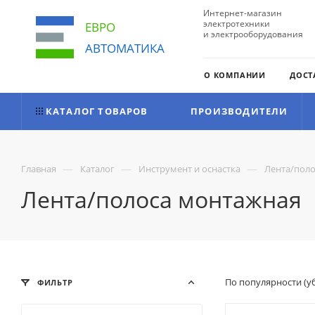
Интернет-магазин
электротехники
ЕВРО
и электрооборудования
АВТОМАТИКА
О КОМПАНИИ
ДОСТ
КАТАЛОГ ТОВАРОВ
ПРОИЗВОДИТЕЛИ
—
—
—
Главная
Каталог
Инструмент и оснастка
Лента/пол
Лента/полоса монтажная
По популярности (
ФИЛЬТР