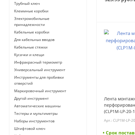
Трубный ключ
Клеммные коробки
Электромобильные
принадлежности
Кабельные коробки
Для кабельных вводов
Кабельные стяжки
Кусачки и клещи
Инфракрасный термометр
Универсальный инструмент
Инструменты для пробивки
отверстий
Маркировочный инструмент
Другой инструмент
Лента монтаж
перфорирован
Автоматические машины
(CLP1M-LP-20-1
Тестеры и мультиметры
20-1)
Арт.: CLP1M-LP-20
Наборы инструментов
Штифтовой ключ
• Cрок постав