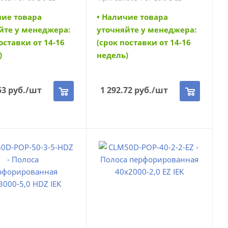
чие товара
• Наличие товара
йте у менеджера:
уточняйте у менеджера:
оставки от 14-16
(срок поставки от 14-16
)
недель)
53
руб.
/шт
1 292.72
руб.
/шт