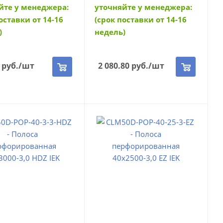
йте у менеджера:
уточняйте у менеджера:
оставки от 14-16
(срок поставки от 14-16
)
недель)
руб.
/шт
2 080.80
руб.
/шт