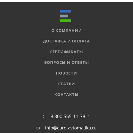
О КОМПАНИИ
ДОСТАВКА И ОПЛАТА
СЕРТИФИКАТЫ
ВОПРОСЫ И ОТВЕТЫ
НОВОСТИ
СТАТЬИ
КОНТАКТЫ
8 800 555-11-78
info@euro-avtomatika.ru