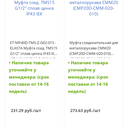
ET-MP40D-TMS-Z-G02-015 -
Муфта соединительная для
ELASTA Муфта соед. TMS15
металлорукава СММ20
G1/2" сплав цинка IP43 IEK
(CMP20D-CMM-020-010)
(ET-MP40D-TMS-Z-G02-015)
(CMP20D-CMM-020-010)
• Наличие товара
• Наличие товара
уточняйте у
уточняйте у
менеджера: (срок
менеджера: (срок
поставки от 14-16
поставки от 14-16
недель)
недель)
231.29
руб.
/шт
273.63
руб.
/шт