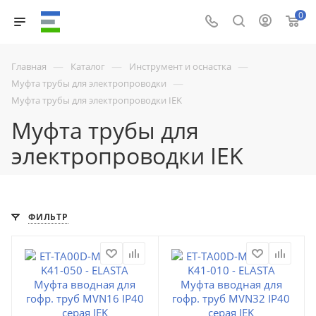
0
—
—
—
Главная
Каталог
Инструмент и оснастка
—
Муфта трубы для электропроводки
Муфта трубы для электропроводки IEK
Муфта трубы для
электропроводки IEK
ФИЛЬТР