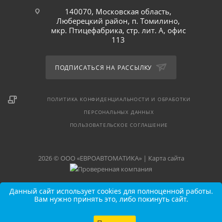
140070, Московская область,
Люберецкий район, п. Томилино,
мкр. Птицефабрика, стр. лит. А, офис
113
ПОДПИСАТЬСЯ НА РАССЫЛКУ
ПОЛИТИКА КОНФИДЕНЦИАЛЬНОСТИ И ОБРАБОТКИ
ПЕРСОНАЛЬНЫХ ДАННЫХ
ПОЛЬЗОВАТЕЛЬСКОЕ СОГЛАШЕНИЕ
2026 © ООО «ЕВРОАВТОМАТИКА» |
Карта сайта
Данный сайт использует cookies для полноценной работы.
Вам нужно принять это, либо покинуть сайт.