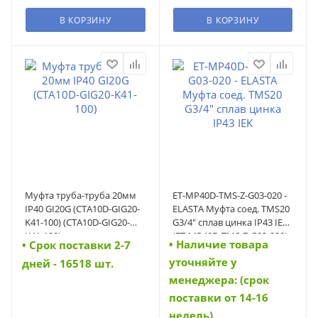
В КОРЗИНУ
В КОРЗИНУ
Муфта труба-труба 20мм
ET-MP40D-TMS-Z-G03-020 -
IP40 GI20G (CTA10D-GIG20-
ELASTA Муфта соед. TMS20
K41-100) (CTA10D-GIG20-
G3/4" сплав цинка IP43 IEK
K41-100)
(ET-MP40D-TMS-Z-G03-020)
• Наличие товара
• Cрок поставки 2-7
уточняйте у
дней - 16518 шт.
менеджера: (срок
поставки от 14-16
недель)