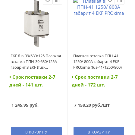
EKF fus-39/630/125 Плавкая
Плавкая вставка ППН-41
вставка ППН-39 630/125А
1250/ 800А габарит 4 EKF
габарит 3 EKF (fus-
PROxima (fus-41/1250/800)
39/630/125)
• Cрок поставки 2-7
• Cрок поставки 2-7
дней - 141 шт.
дней - 172 шт.
1 245.95
руб.
7 158.20
руб.
/шт
В КОРЗИНУ
В КОРЗИНУ