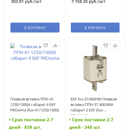
303.01
руб.
/шт
7 158.20
руб.
/шт
В КОРЗИНУ
В КОРЗИНУ
Плавкая вставка ППН-41
EKF fus-37/400/80 Плавкая
1250/1000А габарит 4 EKF
вставка ППН-37 400/80А
PROxima (fus-41/1250/1000)
габарит 2 EKF (fus-
37/400/80)
• Cрок поставки 2-7
• Cрок поставки 2-7
дней - 838 шт.
дней - 340 шт.