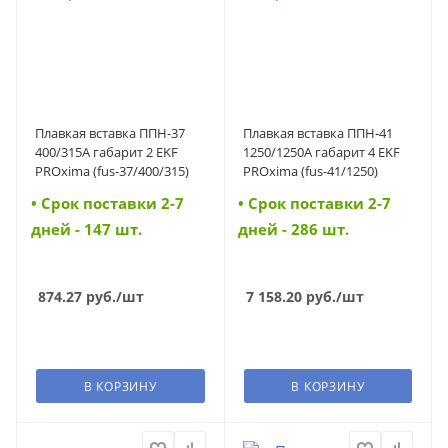
Плавкая вставка ППН-37
Плавкая вставка ППН-41
400/315А габарит 2 EKF
1250/1250А габарит 4 EKF
PROxima (fus-37/400/315)
PROxima (fus-41/1250)
• Cрок поставки 2-7
• Cрок поставки 2-7
дней - 147 шт.
дней - 286 шт.
874.27
руб.
/шт
7 158.20
руб.
/шт
В КОРЗИНУ
В КОРЗИНУ