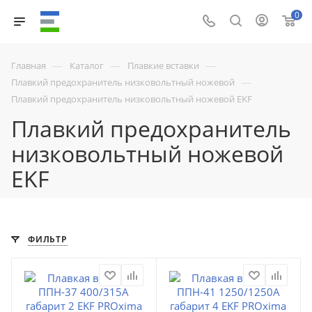
0
—
—
—
Главная
Каталог
Плавкие вставки
—
Плавкий предохранитель низковольтный ножевой
Плавкий предохранитель низковольтный ножевой EKF
Плавкий предохранитель
низковольтный ножевой
EKF
ФИЛЬТР