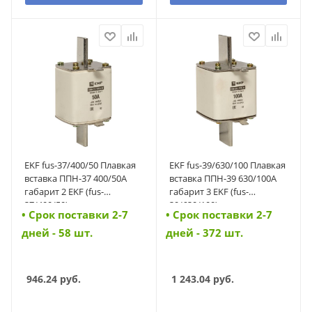
EKF fus-37/400/50 Плавкая
EKF fus-39/630/100 Плавкая
вставка ППН-37 400/50А
вставка ППН-39 630/100А
габарит 2 EKF (fus-
габарит 3 EKF (fus-
37/400/50)
39/630/100)
• Cрок поставки 2-7
• Cрок поставки 2-7
дней - 58 шт.
дней - 372 шт.
946.24
руб.
1 243.04
руб.