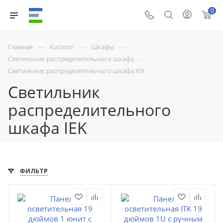
0
—
—
—
Главная
Каталог
Шкафы
—
Светильник распределительного шкафа
Светильник распределительного шкафа IEK
Светильник
распределительного
шкафа IEK
ФИЛЬТР