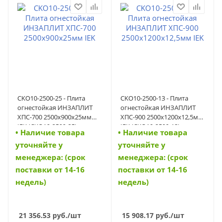
CKO10-2500-25 - Плита
CKO10-2500-13 - Плита
огнестойкая ИНЗАПЛИТ
огнестойкая ИНЗАПЛИТ
ХПС-700 2500х900х25мм
ХПС-900 2500х1200х12,5мм
IEK (CKO10-2500-25)
IEK (CKO10-2500-13)
• Наличие товара
• Наличие товара
уточняйте у
уточняйте у
менеджера: (срок
менеджера: (срок
поставки от 14-16
поставки от 14-16
недель)
недель)
21 356.53
руб.
/шт
15 908.17
руб.
/шт