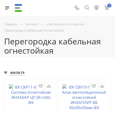
0
—
—
—
Главная
Каталог
Инструмент и оснастка
Перегородка кабельная огнестойкая
Перегородка кабельная
огнестойкая
ФИЛЬТР