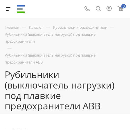
0
—
—
—
Главная
Каталог
Рубильники и разъединители
Рубильники (выключатель нагрузки) под плавкие
предохранители
—
Рубильники (выключатель нагрузки) под плавкие
предохранители ABB
Рубильники
(выключатель нагрузки)
под плавкие
предохранители ABB