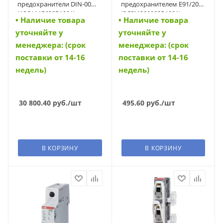
предохранители DIN-00
предохранителем E91/20
(1SCA115638R1001)
(2CSM200983R1801)
• Наличие товара
• Наличие товара
уточняйте у
уточняйте у
менеджера: (срок
менеджера: (срок
поставки от 14-16
поставки от 14-16
недель)
недель)
30 800.40
руб.
/шт
495.60
руб.
/шт
В КОРЗИНУ
В КОРЗИНУ