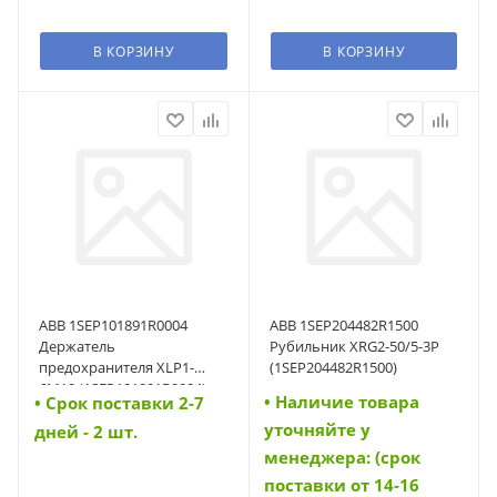
В КОРЗИНУ
В КОРЗИНУ
ABB 1SEP101891R0004
ABB 1SEP204482R1500
Держатель
Рубильник XRG2-50/5-3P
предохранителя XLP1-
(1SEP204482R1500)
6M10 (1SEP101891R0004)
• Наличие товара
• Cрок поставки 2-7
уточняйте у
дней - 2 шт.
менеджера: (срок
поставки от 14-16