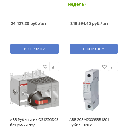
недель)
24 427.20
руб.
/шт
248 594.40
руб.
/шт
В КОРЗИНУ
В КОРЗИНУ
ABB Рубильник OS125GD03
ABB 2CSM200983R1801
без ручки под
Рубильник с