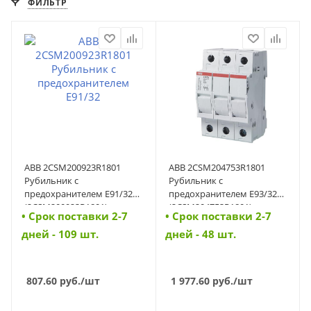
ФИЛЬТР
ABB 2CSM200923R1801
ABB 2CSM204753R1801
Рубильник с
Рубильник с
предохранителем E91/32
предохранителем E93/32
(2CSM200923R1801)
(2CSM204753R1801)
• Cрок поставки 2-7
• Cрок поставки 2-7
дней - 109 шт.
дней - 48 шт.
807.60
руб.
/шт
1 977.60
руб.
/шт