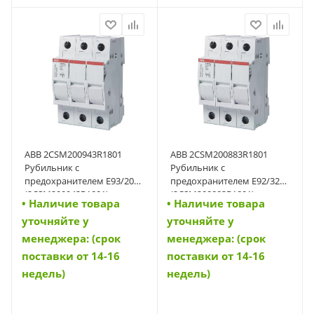
ABB 2CSM200943R1801
ABB 2CSM200883R1801
Рубильник с
Рубильник с
предохранителем E93/20
предохранителем E92/32
(2CSM200943R1801)
(2CSM200883R1801)
• Наличие товара
• Наличие товара
уточняйте у
уточняйте у
менеджера: (срок
менеджера: (срок
поставки от 14-16
поставки от 14-16
недель)
недель)