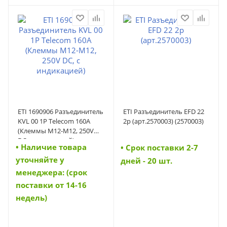
ETI 1690906 Разъединитель
ETI Разъединитель EFD 22
KVL 00 1P Telecom 160A
2p (арт.2570003) (2570003)
(Клеммы M12-M12, 250V
DC, с индикацией)
• Наличие товара
• Cрок поставки 2-7
(1690906)
уточняйте у
дней - 20 шт.
менеджера: (срок
поставки от 14-16
недель)