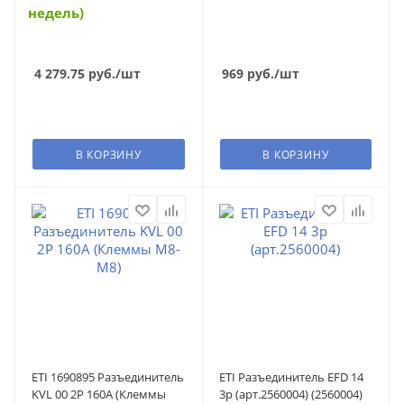
недель)
4 279.75
руб.
/шт
969
руб.
/шт
В КОРЗИНУ
В КОРЗИНУ
ETI 1690895 Разъединитель
ETI Разъединитель EFD 14
KVL 00 2P 160A (Клеммы
3p (арт.2560004) (2560004)