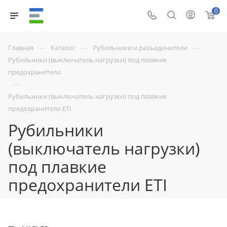
0
—
—
—
Главная
Каталог
Рубильники и разъединители
Рубильники (выключатель нагрузки) под плавкие
предохранители
—
Рубильники (выключатель нагрузки) под плавкие
предохранители ETI
Рубильники
(выключатель нагрузки)
под плавкие
предохранители ETI