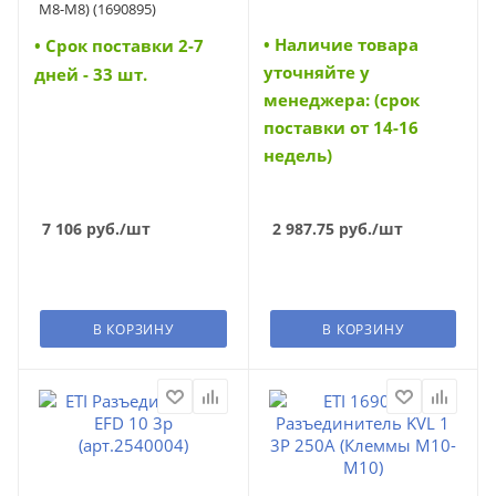
M8-M8) (1690895)
• Наличие товара
• Cрок поставки 2-7
уточняйте у
дней - 33 шт.
менеджера: (срок
поставки от 14-16
недель)
7 106
руб.
/шт
2 987.75
руб.
/шт
В КОРЗИНУ
В КОРЗИНУ