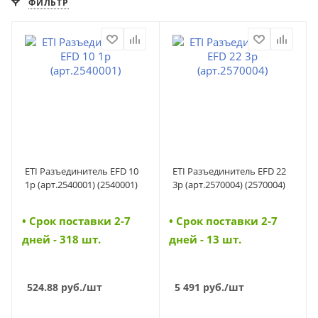
ФИЛЬТР
ETI Разъединитель EFD 10
ETI Разъединитель EFD 22
1p (арт.2540001) (2540001)
3p (арт.2570004) (2570004)
• Cрок поставки 2-7
• Cрок поставки 2-7
дней - 318 шт.
дней - 13 шт.
524.88
руб.
/шт
5 491
руб.
/шт