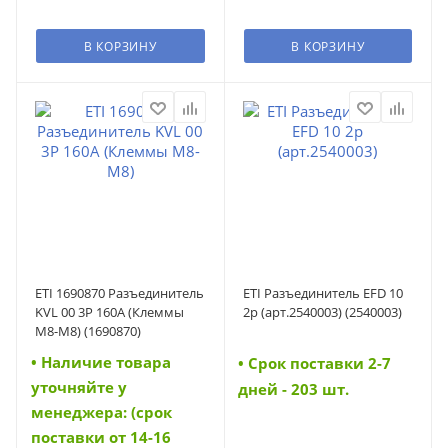
В КОРЗИНУ
В КОРЗИНУ
ETI 1690870 Разъединитель
ETI Разъединитель EFD 10
KVL 00 3P 160A (Клеммы
2p (арт.2540003) (2540003)
M8-M8) (1690870)
• Наличие товара
• Cрок поставки 2-7
уточняйте у
дней - 203 шт.
менеджера: (срок
поставки от 14-16