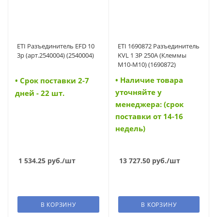
ETI Разъединитель EFD 10
ETI 1690872 Разъединитель
3p (арт.2540004) (2540004)
KVL 1 3P 250A (Клеммы
M10-M10) (1690872)
• Наличие товара
• Cрок поставки 2-7
уточняйте у
дней - 22 шт.
менеджера: (срок
поставки от 14-16
недель)
1 534.25
руб.
/шт
13 727.50
руб.
/шт
В КОРЗИНУ
В КОРЗИНУ