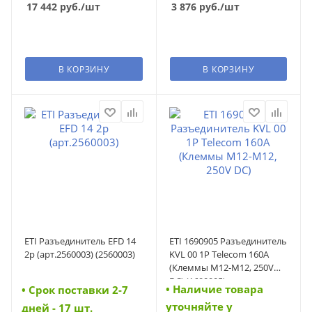
17 442
руб.
/шт
3 876
руб.
/шт
В КОРЗИНУ
В КОРЗИНУ
ETI Разъединитель EFD 14
ETI 1690905 Разъединитель
2p (арт.2560003) (2560003)
KVL 00 1P Telecom 160A
(Клеммы M12-M12, 250V
DC) (1690905)
• Наличие товара
• Cрок поставки 2-7
уточняйте у
дней - 17 шт.