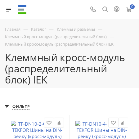
0
—
—
—
Главная
Каталог
Клеммы и разъемы
—
Клеммный кросс-модуль (распределительный блок)
Клеммный кросс-модуль (распределительный блок) IEK
Клеммный кросс-модуль
(распределительный
блок) IEK
ФИЛЬТР