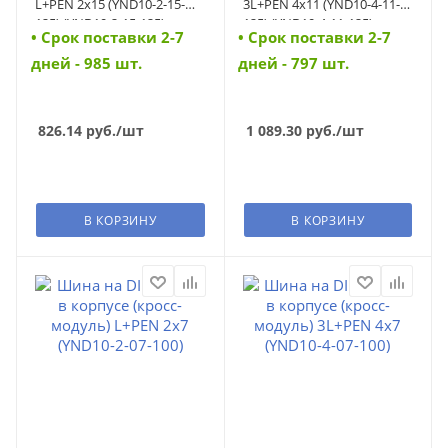
L+PEN 2х15 (YND10-2-15-
3L+PEN 4х11 (YND10-4-11-
125) (YND10-2-15-125)
125) (YND10-4-11-125)
• Cрок поставки 2-7
• Cрок поставки 2-7
дней - 985 шт.
дней - 797 шт.
826.14
руб.
/шт
1 089.30
руб.
/шт
В КОРЗИНУ
В КОРЗИНУ