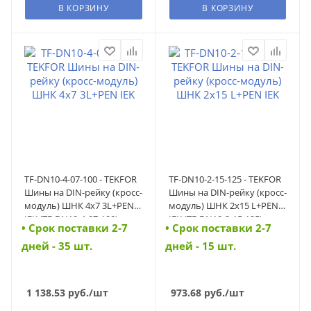
В КОРЗИНУ
В КОРЗИНУ
TF-DN10-4-07-100 - TEKFOR
TF-DN10-2-15-125 - TEKFOR
Шины на DIN-рейку (кросс-
Шины на DIN-рейку (кросс-
модуль) ШНК 4х7 3L+PEN
модуль) ШНК 2х15 L+PEN
IEK (TF-DN10-4-07-100)
IEK (TF-DN10-2-15-125)
• Cрок поставки 2-7
• Cрок поставки 2-7
дней - 35 шт.
дней - 15 шт.
1 138.53
руб.
/шт
973.68
руб.
/шт