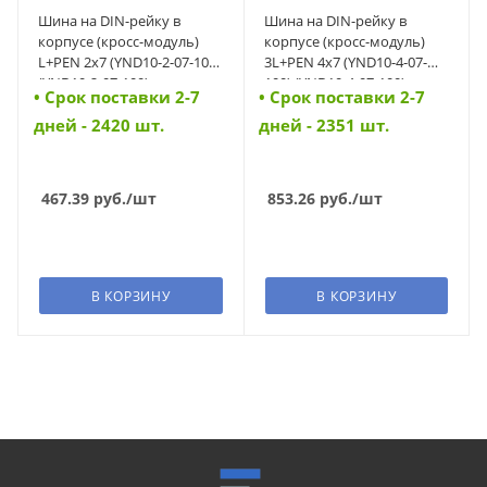
Шина на DIN-рейку в
Шина на DIN-рейку в
корпусе (кросс-модуль)
корпусе (кросс-модуль)
L+PEN 2х7 (YND10-2-07-100)
3L+PEN 4х7 (YND10-4-07-
(YND10-2-07-100)
100) (YND10-4-07-100)
• Cрок поставки 2-7
• Cрок поставки 2-7
дней - 2420 шт.
дней - 2351 шт.
467.39
руб.
/шт
853.26
руб.
/шт
В КОРЗИНУ
В КОРЗИНУ