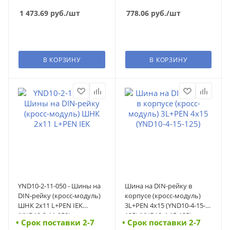
1 473.69
руб.
/шт
778.06
руб.
/шт
В КОРЗИНУ
В КОРЗИНУ
YND10-2-11-050 - Шины на
Шина на DIN-рейку в
DIN-рейку (кросс-модуль)
корпусе (кросс-модуль)
ШНК 2х11 L+PEN IEK
3L+PEN 4х15 (YND10-4-15-
(YND10-2-11-050)
125) (YND10-4-15-125)
• Cрок поставки 2-7
• Cрок поставки 2-7