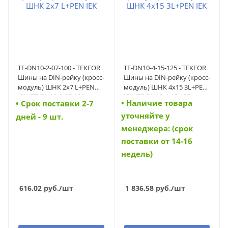
TF-DN10-2-07-100 - TEKFOR
TF-DN10-4-15-125 - TEKFOR
Шины на DIN-рейку (кросс-
Шины на DIN-рейку (кросс-
модуль) ШНК 2х7 L+PEN
модуль) ШНК 4х15 3L+PEN
IEK (TF-DN10-2-07-100)
IEK (TF-DN10-4-15-125)
• Наличие товара
• Cрок поставки 2-7
уточняйте у
дней - 9 шт.
менеджера: (срок
поставки от 14-16
недель)
616.02
руб.
/шт
1 836.58
руб.
/шт