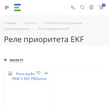
0
—
—
—
Главная
Каталог
Релейное оборудование
—
Реле приоритета
Реле приоритета EKF
Реле приоритета EKF
ФИЛЬТР