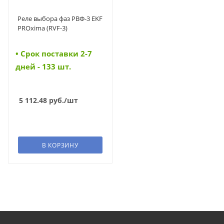
Реле выбора фаз РВФ-3 EKF
PROxima (RVF-3)
• Cрок поставки 2-7
дней - 133 шт.
5 112.48
руб.
/шт
В КОРЗИНУ