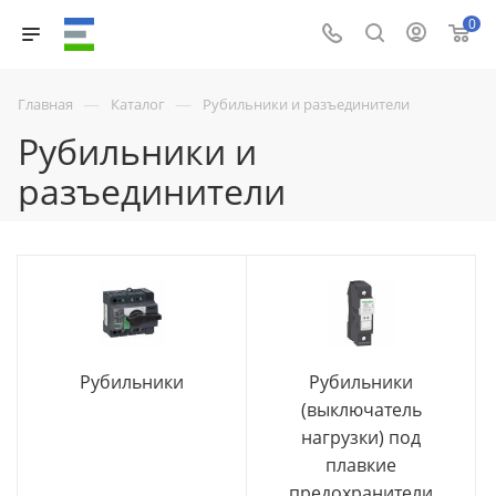
0
—
—
Главная
Каталог
Рубильники и разъединители
Рубильники и
разъединители
Рубильники
Рубильники
(выключатель
нагрузки) под
плавкие
предохранители