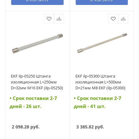
EKF ilp-05250 Штанга
EKF ilp-05300 Штанга
изоляционная L=250мм
изоляционная L=500мм
D=32мм М16 EKF (ilp-05250)
D=21мм М8 EKF (ilp-05300)
• Cрок поставки 2-7
• Cрок поставки 2-7
дней - 26 шт.
дней - 41 шт.
2 098.28
руб.
3 385.82
руб.