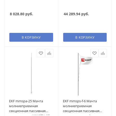
8 028.80
руб.
44 289.94
руб.
В КОРЗИНУ
В КОРЗИНУ
EKF mmspa-25 Мачта
EKF mmsps-f-6 Мачта
молниеприемная
молниеприемная
секционная пассивная
секционная пассивная
алюминиевая ММСПА-25
алюминиевая c флагом