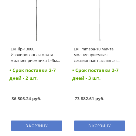
EKF ilp-13000
EKF mmspa-10 Мачта
Изолированная мачта
молниеприемная
молниеприемника L=3м
секционная пассивная
EKF (ilp-13000)
алюминиевая ММСПА-10
• Cрок поставки 2-7
• Cрок поставки 2-7
L=10м Al EKF (mmspa-10)
дней - 2 шт.
дней - 3 шт.
36 505.24
руб.
73 882.61
руб.
В КОРЗИНУ
В КОРЗИНУ