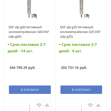
EKF alp-g60 Активный
EKF alp-g35 Активный
молниеприёмник G60 EKF
молниеприёмник G35 EKF
(alp-g60)
(alp-g35)
• Cрок поставки 2-7
• Cрок поставки 2-7
дней - 14 шт.
дней - 4 шт.
344 799.29
руб.
255 731.16
руб.
В КОРЗИНУ
В КОРЗИНУ