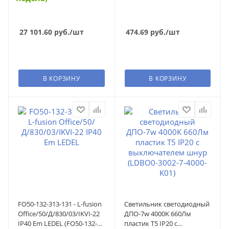
27 101.60
руб.
/шт
474.69
руб.
/шт
В КОРЗИНУ
В КОРЗИНУ
FO50-132-313-131 - L-fusion
Светильник светодиодный
Office/50/Д/830/03/IKVI-22
ДПО-7w 4000K 660Лм
IP40 Em LEDEL (FO50-132-
пластик Т5 IP20 с