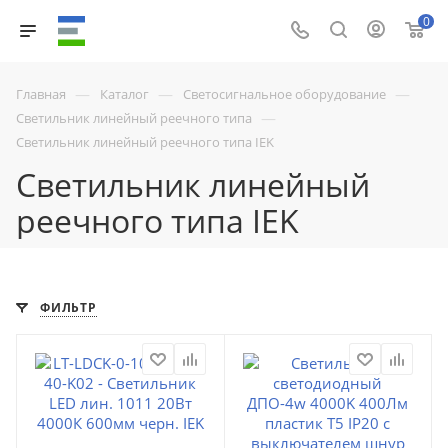
0
—
—
—
Главная
Каталог
Светосигнальное оборудование
—
Светильник линейный реечного типа
Светильник линейный реечного типа IEK
Светильник линейный
реечного типа IEK
ФИЛЬТР