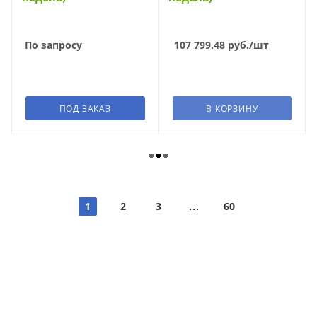
По запросу
107 799.48
руб.
/шт
ПОД ЗАКАЗ
В КОРЗИНУ
1
2
3
60