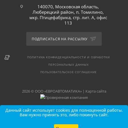
140070, Московская область,
Люберецкий район, п. Томилино,
мкр. Птицефабрика, стр. лит. А, офис
113
ПОДПИСАТЬСЯ НА РАССЫЛКУ
ПОЛИТИКА КОНФИДЕНЦИАЛЬНОСТИ И ОБРАБОТКИ
ПЕРСОНАЛЬНЫХ ДАННЫХ
ПОЛЬЗОВАТЕЛЬСКОЕ СОГЛАШЕНИЕ
2026 © ООО «ЕВРОАВТОМАТИКА» |
Карта сайта
Данный сайт использует cookies для полноценной работы.
Вам нужно принять это, либо покинуть сайт.