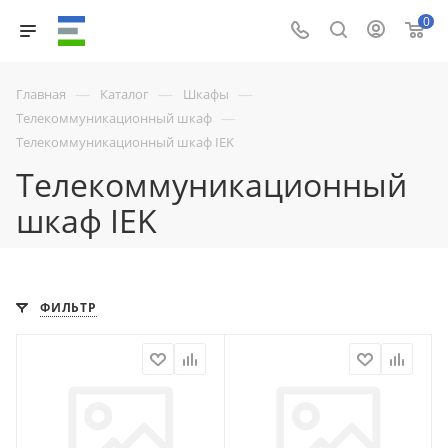
0
—
—
—
Главная
Каталог
Шкафы
—
Телекоммуникационный шкаф
Телекоммуникационный шкаф IEK
Телекоммуникационный
шкаф IEK
ФИЛЬТР