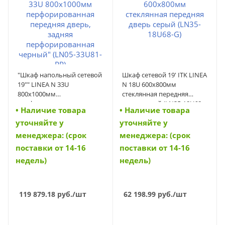
"Шкаф напольный сетевой
Шкаф сетевой 19' ITK LINEA
19"" LINEA N 33U
N 18U 600х800мм
800х1000мм
стеклянная передняя
перфорированная
дверь серый (LN35-18U68-
• Наличие товара
• Наличие товара
передняя дверь, задняя
G) (LN35-18U68-G)
уточняйте у
уточняйте у
перфорированная
черный" (LN05-33U81-PP)
менеджера: (срок
менеджера: (срок
(LN05-33U81-PP)
поставки от 14-16
поставки от 14-16
недель)
недель)
119 879.18
руб.
/шт
62 198.99
руб.
/шт