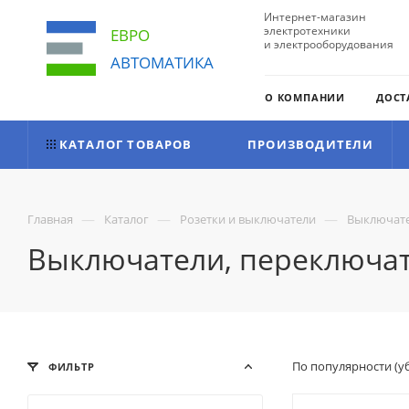
Интернет-магазин
электротехники
ЕВРО
и электрооборудования
АВТОМАТИКА
О КОМПАНИИ
ДОСТ
КАТАЛОГ ТОВАРОВ
ПРОИЗВОДИТЕЛИ
—
—
—
Главная
Каталог
Розетки и выключатели
Выключате
Выключатели, переключат
По популярности (
ФИЛЬТР