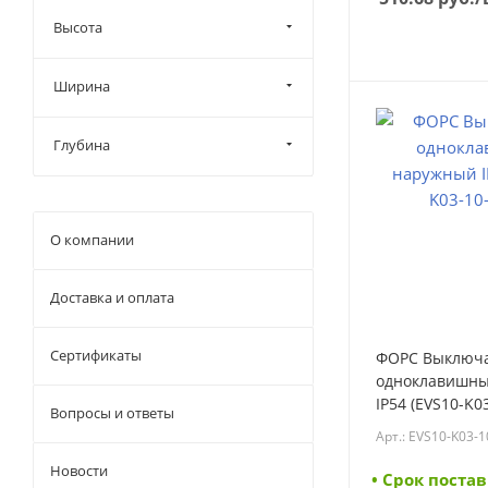
Высота
Ширина
Глубина
О компании
Доставка и оплата
Сертификаты
ФОРС Выключ
одноклавишн
IP54 (EVS10-K0
Вопросы и ответы
(EVS10-K03-10-
Арт.: EVS10-K03-
Новости
• Cрок постав