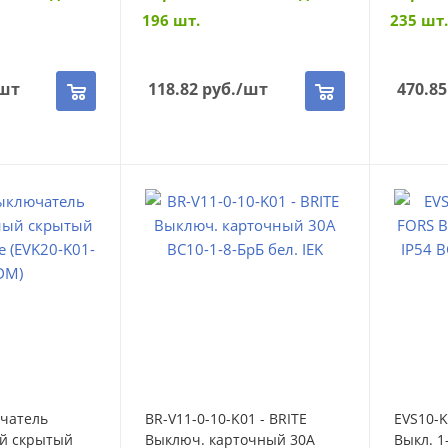
196 шт.
235 шт.
шт
118.82
руб.
/шт
470.85
чатель
BR-V11-0-10-K01 - BRITE
EVS10-K
й скрытый
Выключ. карточный 30А
Выкл. 1-