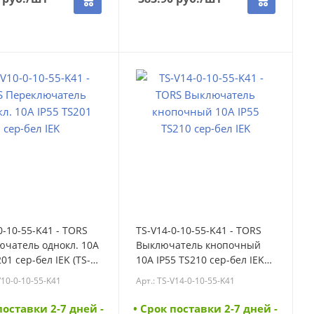
0-10-55-K41 - TORS
TS-V14-0-10-55-K41 - TORS
ючатель однокл. 10А
Выключатель кнопочный
01 сер-бел IEK (TS-
10А IP55 TS210 сер-бел IEK
0-55-K41)
(TS-V14-0-10-55-K41)
V10-0-10-55-K41
Арт.: TS-V14-0-10-55-K41
поставки 2-7 дней -
• Cрок поставки 2-7 дней -