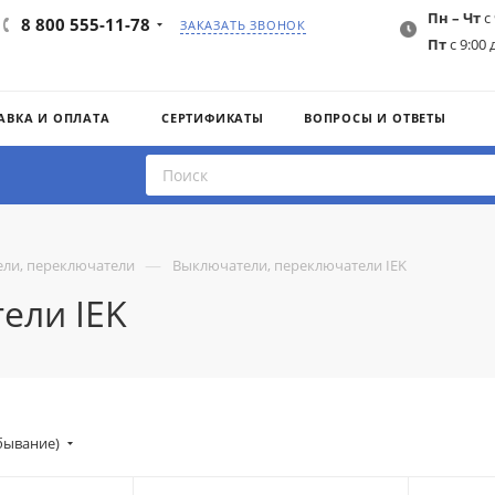
Пн – Чт
с 
8 800 555-11-78
ЗАКАЗАТЬ ЗВОНОК
Пт
с 9:00 
АВКА И ОПЛАТА
СЕРТИФИКАТЫ
ВОПРОСЫ И ОТВЕТЫ
—
ли, переключатели
Выключатели, переключатели IEK
ели IEK
убывание)