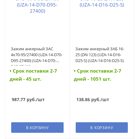
Зажим анкерный ЗАС
Зажим анкерный ЗАБ 16-
4х70-95/27400 (UZA-14-D70-
25 (DN 123) (UZA-14-D16-
D95-27400) (UZA-14-D70-
D25-S) (UZA-14-D16-D25-S)
D95-27400)
• Cрок поставки 2-7
• Cрок поставки 2-7
дней - 45 шт.
дней - 1051 шт.
987.77
руб.
/шт
138.86
руб.
/шт
В КОРЗИНУ
В КОРЗИНУ