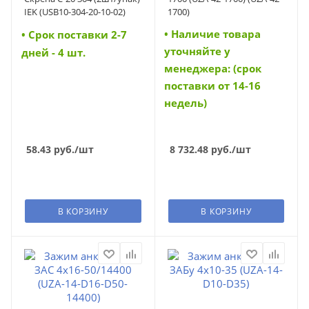
IEK (USB10-304-20-10-02)
1700)
• Наличие товара
• Cрок поставки 2-7
уточняйте у
дней - 4 шт.
менеджера: (срок
поставки от 14-16
недель)
58.43
руб.
/шт
8 732.48
руб.
/шт
В КОРЗИНУ
В КОРЗИНУ