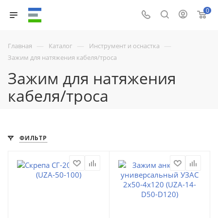
0
—
—
—
Главная
Каталог
Инструмент и оснастка
Зажим для натяжения кабеля/троса
Зажим для натяжения
кабеля/троса
ФИЛЬТР