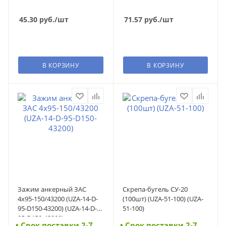
45.30
руб.
/шт
71.57
руб.
/шт
В КОРЗИНУ
В КОРЗИНУ
Зажим анкерный ЗАС
Скрепа-бугель СУ-20
4х95-150/43200 (UZA-14-D-
(100шт) (UZA-51-100) (UZA-
95-D150-43200) (UZA-14-D-
51-100)
95-D150-43200)
• Cрок поставки 2-7
• Cрок поставки 2-7