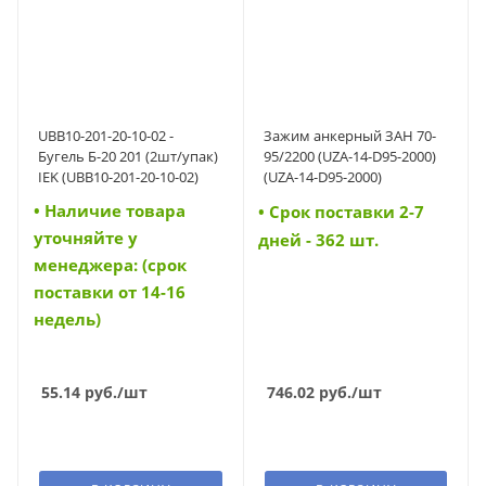
UBB10-201-20-10-02 -
Зажим анкерный ЗАН 70-
Бугель Б-20 201 (2шт/упак)
95/2200 (UZA-14-D95-2000)
IEK (UBB10-201-20-10-02)
(UZA-14-D95-2000)
• Наличие товара
• Cрок поставки 2-7
уточняйте у
дней - 362 шт.
менеджера: (срок
поставки от 14-16
недель)
55.14
руб.
/шт
746.02
руб.
/шт