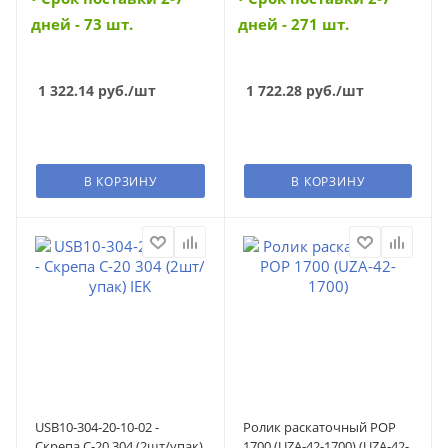
дней - 73 шт.
дней - 271 шт.
1 322.14
руб.
/шт
1 722.28
руб.
/шт
В КОРЗИНУ
В КОРЗИНУ
USB10-304-20-10-02 -
Ролик раскаточный РОР
Скрепа С-20 304 (2шт/упак)
1700 (UZA-42-1700) (UZA-42-