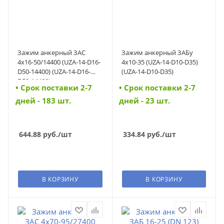
Зажим анкерный ЗАС
Зажим анкерный ЗАБу
4х16-50/14400 (UZA-14-D16-
4х10-35 (UZA-14-D10-D35)
D50-14400) (UZA-14-D16-
(UZA-14-D10-D35)
D50-14400)
• Cрок поставки 2-7
• Cрок поставки 2-7
дней - 183 шт.
дней - 23 шт.
644.88
руб.
/шт
334.84
руб.
/шт
В КОРЗИНУ
В КОРЗИНУ