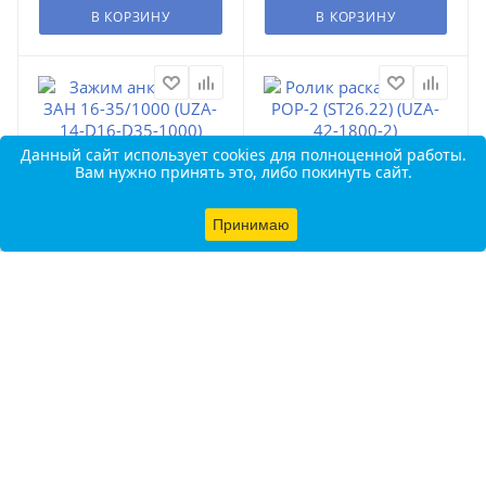
В КОРЗИНУ
В КОРЗИНУ
Данный сайт использует cookies для полноценной работы.
Вам нужно принять это, либо покинуть сайт.
Принимаю
Зажим анкерный ЗАН 16-
Ролик раскаточный РОР-2
35/1000 (UZA-14-D16-D35-
(ST26.22) (UZA-42-1800-2)
1000) (UZA-14-D16-D35-
(UZA-42-1800-2)
1000)
• Наличие товара
• Cрок поставки 2-7
уточняйте у
дней - 564 шт.
менеджера: (срок
поставки от 14-16
недель)