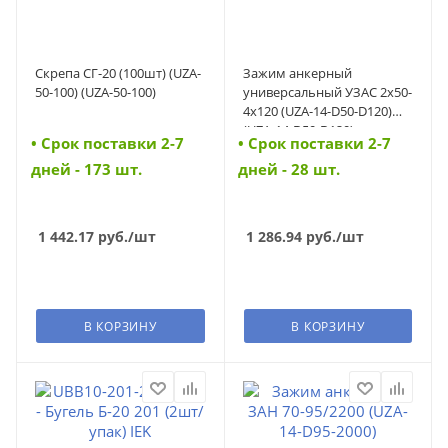
Скрепа СГ-20 (100шт) (UZA-
Зажим анкерный
50-100) (UZA-50-100)
универсальный УЗАС 2х50-
4х120 (UZA-14-D50-D120)
(UZA-14-D50-D120)
• Cрок поставки 2-7
• Cрок поставки 2-7
дней - 173 шт.
дней - 28 шт.
1 442.17
руб.
/шт
1 286.94
руб.
/шт
В КОРЗИНУ
В КОРЗИНУ