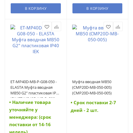
В КОРЗИНУ
В КОРЗИНУ
ET-MP40D-MB-P-G08-050 -
Муфта вводная MB50
ELASTA Муфта вводная
(CMP20D-MB-050-005)
MB50 G2" пластиковая IP40
(CMP20D-MB-050-005)
IEK (ET-MP40D-MB-P-G08-
• Наличие товара
• Cрок поставки 2-7
050)
уточняйте у
дней - 2 шт.
менеджера: (срок
поставки от 14-16
недель)