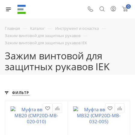
0
—
—
—
Главная
Каталог
Инструмент и оснастка
—
Зажим винтовой для защитных рукавов
Зажим винтовой для защитных рукавов IEK
Зажим винтовой для
защитных рукавов IEK
ФИЛЬТР