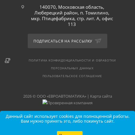
140070, Московская область,
Люберецкий район, п. Томилино,
мкр. Птицефабрика, стр. лит. А, офис
113
ПОДПИСАТЬСЯ НА РАССЫЛКУ
ПОЛИТИКА КОНФИДЕНЦИАЛЬНОСТИ И ОБРАБОТКИ
ПЕРСОНАЛЬНЫХ ДАННЫХ
ПОЛЬЗОВАТЕЛЬСКОЕ СОГЛАШЕНИЕ
2026 © ООО «ЕВРОАВТОМАТИКА» |
Карта сайта
Данный сайт использует cookies для полноценной работы.
Вам нужно принять это, либо покинуть сайт.