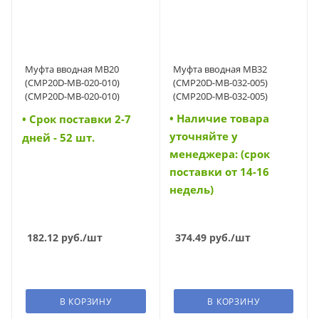
Муфта вводная MB20
Муфта вводная MB32
(CMP20D-MB-020-010)
(CMP20D-MB-032-005)
(CMP20D-MB-020-010)
(CMP20D-MB-032-005)
• Наличие товара
• Cрок поставки 2-7
уточняйте у
дней - 52 шт.
менеджера: (срок
поставки от 14-16
недель)
182.12
руб.
/шт
374.49
руб.
/шт
В КОРЗИНУ
В КОРЗИНУ