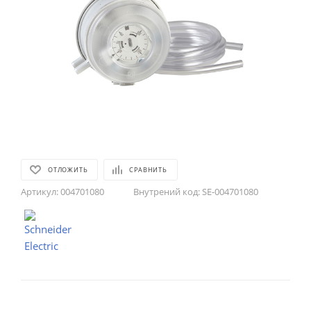
ОТЛОЖИТЬ
СРАВНИТЬ
Артикул:
004701080
Внутрений код:
SE-004701080