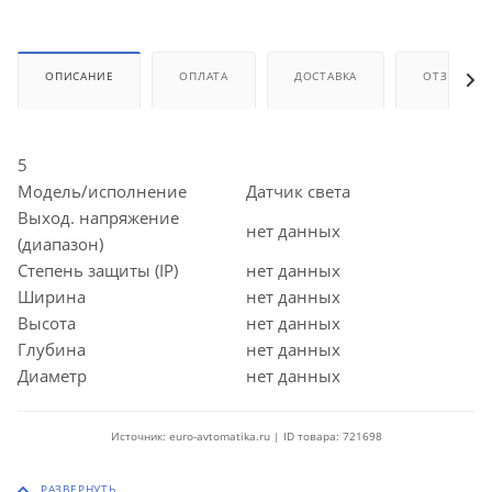
ОПИСАНИЕ
ОПЛАТА
ДОСТАВКА
ОТЗЫВЫ
5
Модель/исполнение
Датчик света
Выход. напряжение
нет данных
(диапазон)
Степень защиты (IP)
нет данных
Ширина
нет данных
Высота
нет данных
Глубина
нет данных
Диаметр
нет данных
Источник: euro-avtomatika.ru | ID товара: 721698