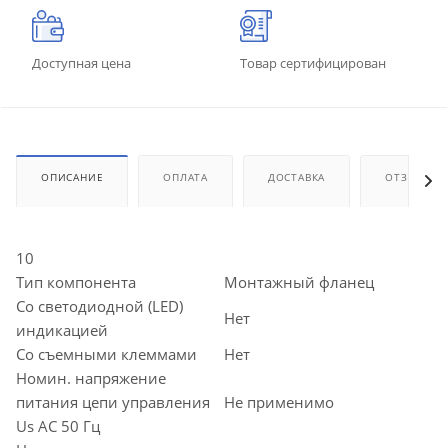
Доступная цена
Товар сертифицирован
ОПИСАНИЕ
ОПЛАТА
ДОСТАВКА
ОТЗЫВЫ
10
Тип компонента
Монтажный фланец
Со светодиодной (LED)
Нет
индикацией
Со съемными клеммами
Нет
Номин. напряжение
питания цепи управления
Не применимо
Us AC 50 Гц