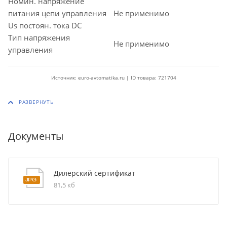
Номин. напряжение
питания цепи управления
Не применимо
Us постоян. тока DC
Тип напряжения
Не применимо
управления
Источник: euro-avtomatika.ru | ID товара: 721704
Документы
Дилерский сертификат
81,5 кб