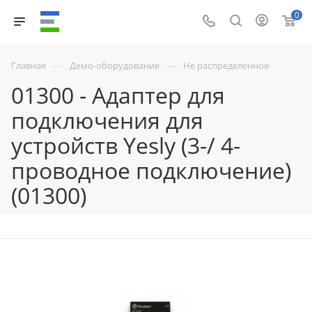
0
—
—
Главная
Демо-оборудование
Не распределенное
01300 - Адаптер для
подключения для
устройств Yesly (3-/ 4-
проводное подключение)
(01300)