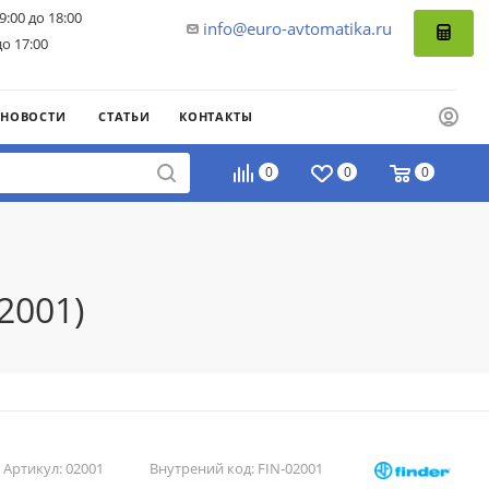
9:00 до 18:00
info@euro-avtomatika.ru
до 17:00
НОВОСТИ
СТАТЬИ
КОНТАКТЫ
0
0
0
2001)
Артикул:
02001
Внутрений код:
FIN-02001