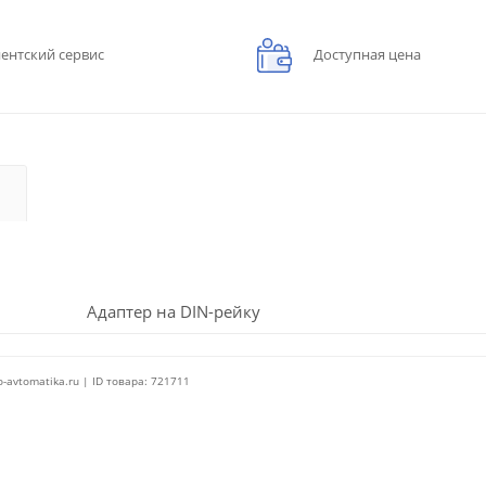
ентский сервис
Доступная цена
Адаптер на DIN-рейку
o-avtomatika.ru | ID товара: 721711