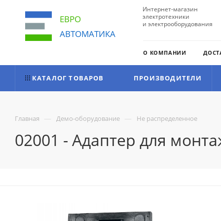
Интернет-магазин
электротехники
ЕВРО
и электрооборудования
АВТОМАТИКА
О КОМПАНИИ
ДОСТ
КАТАЛОГ ТОВАРОВ
ПРОИЗВОДИТЕЛИ
—
—
Главная
Демо-оборудование
Не распределенное
02001 - Адаптер для монта