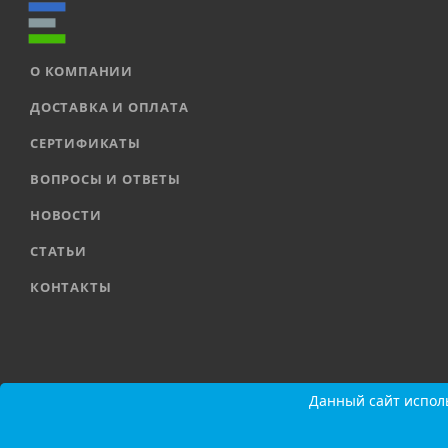
О КОМПАНИИ
ДОСТАВКА И ОПЛАТА
СЕРТИФИКАТЫ
ВОПРОСЫ И ОТВЕТЫ
НОВОСТИ
СТАТЬИ
КОНТАКТЫ
2026 © ООО «ЕВРОАВТОМАТИКА» |
Карта сайта
Данный сайт исполь