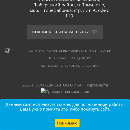
Люберецкий район, п. Томилино,
мкр. Птицефабрика, стр. лит. А, офис
113
ПОДПИСАТЬСЯ НА РАССЫЛКУ
ПОЛИТИКА КОНФИДЕНЦИАЛЬНОСТИ И ОБРАБОТКИ
ПЕРСОНАЛЬНЫХ ДАННЫХ
ПОЛЬЗОВАТЕЛЬСКОЕ СОГЛАШЕНИЕ
2026 © ООО «ЕВРОАВТОМАТИКА» |
Карта сайта
Данный сайт использует cookies для полноценной работы.
Вам нужно принять это, либо покинуть сайт.
Принимаю
В КОРЗИНУ