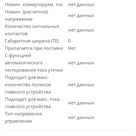
Номин. коммутируем. ток
нет данных
Номин. (расчетное)
нет данных
напряжение
Количество сигнальных
нет данных
контактов
Габаритная ширина (TE)
0
Прилагается при поставке
Нет
С функцией
автоматического
нет данных
тестирования тока утечки
Подходит для макс.
количества полюсов
нет данных
главного устройства
Подходит для макс. тока
нет данных
главного устройства
Тип напряжения
нет данных
управления