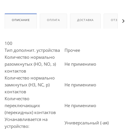
ОПИСАНИЕ
ОПЛАТА
ДОСТАВКА
ОТЗЫВЫ
100
Тип дополнит. устройства
Прочее
Количество нормально
разомкнутых (НО, NO, з)
Не применимо
контактов
Количество нормально
замкнутых (НЗ, NC, р)
Не применимо
контактов
Количество
переключающих
Не применимо
(перекидных) контактов
Уснанавливается на
Универсальный (-ая)
устройство: