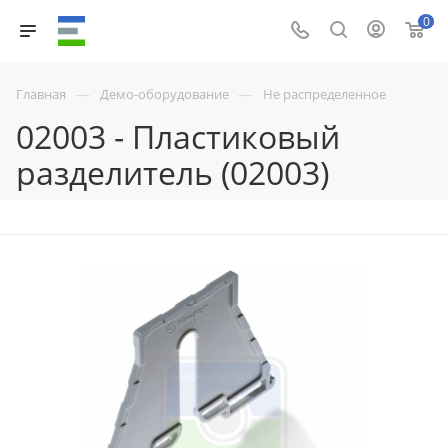
0
—
—
Главная
Демо-оборудование
Не распределенное
02003 - Пластиковый
разделитель (02003)