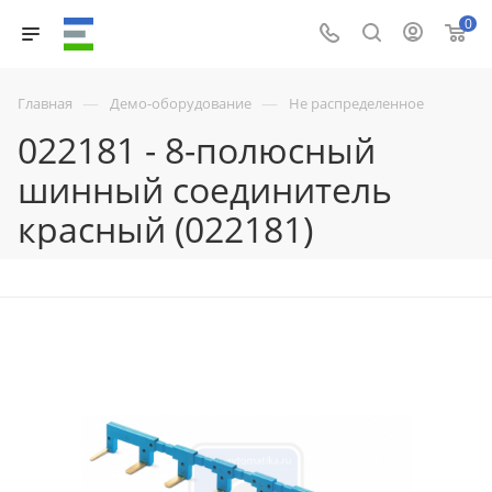
0
—
—
Главная
Демо-оборудование
Не распределенное
022181 - 8-полюсный
шинный соединитель
красный (022181)