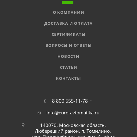
О КОМПАНИИ
ДОСТАВКА И ОПЛАТА
СЕРТИФИКАТЫ
ВОПРОСЫ И ОТВЕТЫ
НОВОСТИ
СТАТЬИ
КОНТАКТЫ
8 800 555-11-78
info@euro-avtomatika.ru
140070, Московская область,
Люберецкий район, п. Томилино,
мкр. Птицефабрика, стр. лит. А, офис