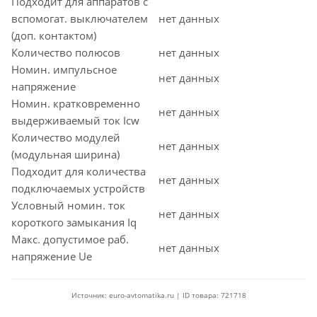
Подходит для аппаратов с
вспомогат. выключателем
нет данных
(доп. контактом)
Количество полюсов
нет данных
Номин. импульсное
нет данных
напряжение
Номин. кратковременно
нет данных
выдерживаемый ток Icw
Количество модулей
нет данных
(модульная ширина)
Подходит для количества
нет данных
подключаемых устройств
Условный номин. ток
нет данных
короткого замыкания Iq
Макс. допустимое раб.
нет данных
напряжение Ue
Источник: euro-avtomatika.ru | ID товара: 721718