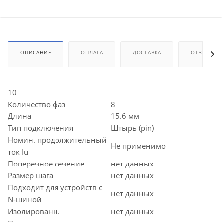
ОПИСАНИЕ
ОПЛАТА
ДОСТАВКА
ОТЗЫВЫ
10
Количество фаз
8
Длина
15.6 мм
Тип подключения
Штырь (pin)
Номин. продолжительный
Не применимо
ток Iu
Поперечное сечение
нет данных
Размер шага
нет данных
Подходит для устройств с
нет данных
N-шиной
Изолированн.
нет данных