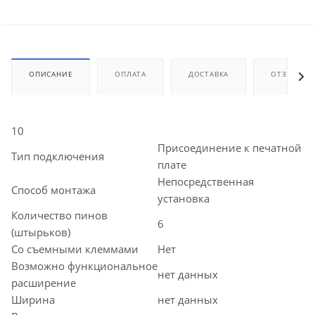
ОПИСАНИЕ
ОПЛАТА
ДОСТАВКА
ОТЗЫВЫ
10
Присоединение к печатной
Тип подключения
плате
Непосредственная
Способ монтажа
установка
Количество пинов
6
(штырьков)
Со съемными клеммами
Нет
Возможно функциональное
нет данных
расширение
Ширина
нет данных