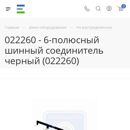
0
—
—
Главная
Демо-оборудование
Не распределенное
022260 - 6-полюсный
шинный соединитель
черный (022260)