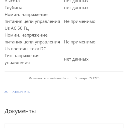
Высота
нет данных
Глубина
нет данных
Номин. напряжение
питания цепи управления
Не применимо
Us AC 50 Гц
Номин. напряжение
питания цепи управления
Не применимо
Us постоян. тока DC
Тип напряжения
нет данных
управления
Источник: euro-avtomatika.ru | ID товара: 721720
Документы