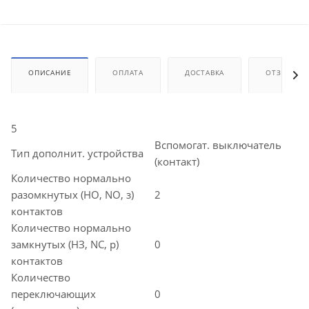
ОПИСАНИЕ
ОПЛАТА
ДОСТАВКА
ОТЗЫВЫ
5
Вспомогат. выключатель
Тип дополнит. устройства
(контакт)
Количество нормально
разомкнутых (НО, NO, з)
2
контактов
Количество нормально
замкнутых (НЗ, NC, р)
0
контактов
Количество
переключающих
0