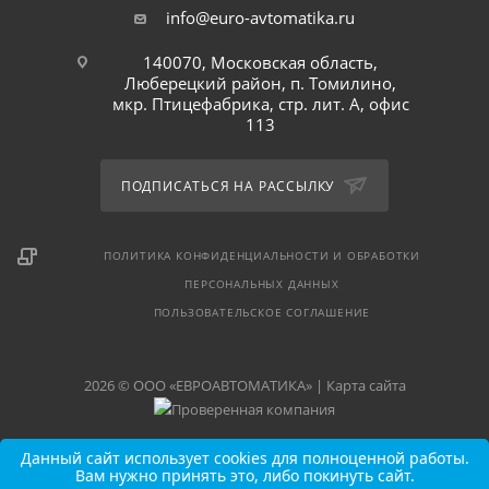
info@euro-avtomatika.ru
140070, Московская область,
Люберецкий район, п. Томилино,
мкр. Птицефабрика, стр. лит. А, офис
113
ПОДПИСАТЬСЯ НА РАССЫЛКУ
ПОЛИТИКА КОНФИДЕНЦИАЛЬНОСТИ И ОБРАБОТКИ
ПЕРСОНАЛЬНЫХ ДАННЫХ
ПОЛЬЗОВАТЕЛЬСКОЕ СОГЛАШЕНИЕ
2026 © ООО «ЕВРОАВТОМАТИКА» |
Карта сайта
Данный сайт использует cookies для полноценной работы.
Вам нужно принять это, либо покинуть сайт.