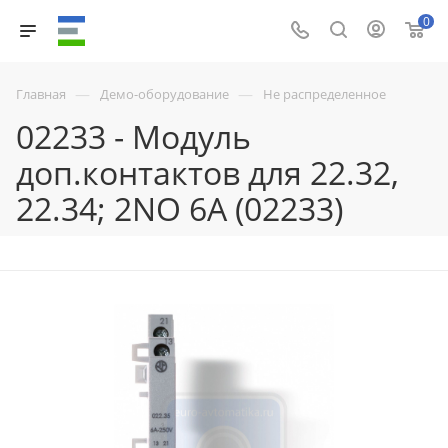
0
—
—
Главная
Демо-оборудование
Не распределенное
02233 - Модуль
доп.контактов для 22.32,
22.34; 2NO 6А (02233)