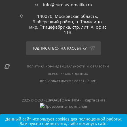
info@euro-avtomatika.ru
140070, Московская область,
Люберецкий район, п. Томилино,
мкр. Птицефабрика, стр. лит. А, офис
113
ПОДПИСАТЬСЯ НА РАССЫЛКУ
ПОЛИТИКА КОНФИДЕНЦИАЛЬНОСТИ И ОБРАБОТКИ
ПЕРСОНАЛЬНЫХ ДАННЫХ
ПОЛЬЗОВАТЕЛЬСКОЕ СОГЛАШЕНИЕ
2026 © ООО «ЕВРОАВТОМАТИКА» |
Карта сайта
Данный сайт использует cookies для полноценной работы.
Вам нужно принять это, либо покинуть сайт.