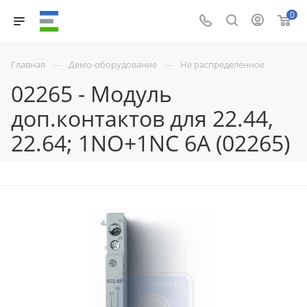
0
—
—
Главная
Демо-оборудование
Не распределенное
02265 - Модуль
доп.контактов для 22.44,
22.64; 1NO+1NC 6А (02265)