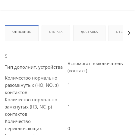
ОПИСАНИЕ
ОПЛАТА
ДОСТАВКА
ОТЗЫВЫ
5
Вспомогат. выключатель
Тип дополнит. устройства
(контакт)
Количество нормально
разомкнутых (НО, NO, з)
1
контактов
Количество нормально
замкнутых (НЗ, NC, р)
1
контактов
Количество
переключающих
0