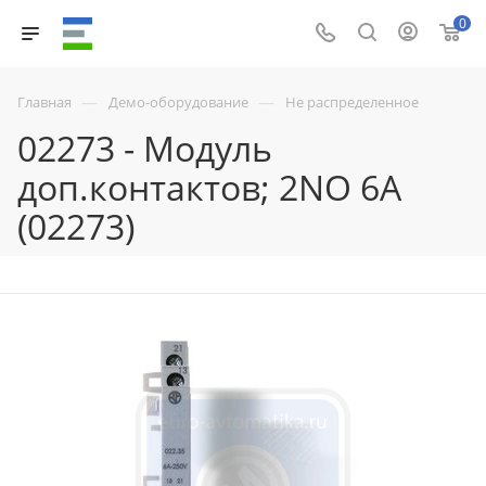
0
—
—
Главная
Демо-оборудование
Не распределенное
02273 - Модуль
доп.контактов; 2NO 6А
(02273)