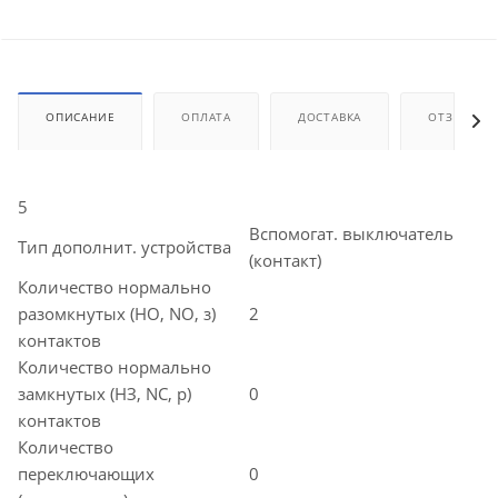
ОПИСАНИЕ
ОПЛАТА
ДОСТАВКА
ОТЗЫВЫ
5
Вспомогат. выключатель
Тип дополнит. устройства
(контакт)
Количество нормально
разомкнутых (НО, NO, з)
2
контактов
Количество нормально
замкнутых (НЗ, NC, р)
0
контактов
Количество
переключающих
0