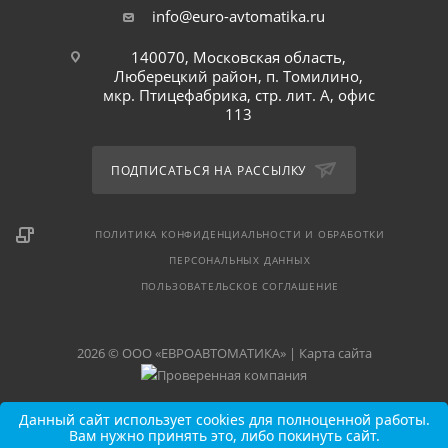
info@euro-avtomatika.ru
140070, Московская область,
Люберецкий район, п. Томилино,
мкр. Птицефабрика, стр. лит. А, офис
113
ПОДПИСАТЬСЯ НА РАССЫЛКУ
ПОЛИТИКА КОНФИДЕНЦИАЛЬНОСТИ И ОБРАБОТКИ
ПЕРСОНАЛЬНЫХ ДАННЫХ
ПОЛЬЗОВАТЕЛЬСКОЕ СОГЛАШЕНИЕ
2026 © ООО «ЕВРОАВТОМАТИКА» |
Карта сайта
Данный сайт использует cookies для полноценной работы.
Вам нужно принять это, либо покинуть сайт.