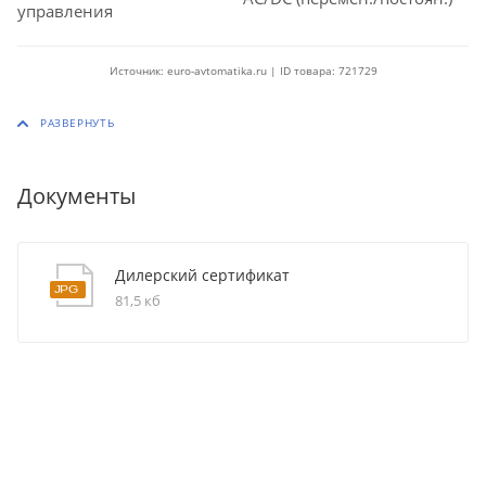
управления
Источник: euro-avtomatika.ru | ID товара: 721729
Документы
Дилерский сертификат
81,5 кб