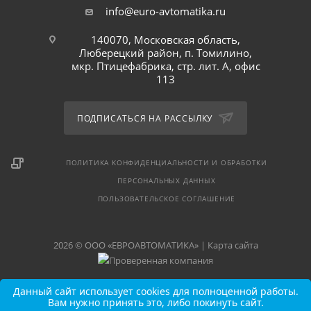
info@euro-avtomatika.ru
140070, Московская область,
Люберецкий район, п. Томилино,
мкр. Птицефабрика, стр. лит. А, офис
113
ПОДПИСАТЬСЯ НА РАССЫЛКУ
ПОЛИТИКА КОНФИДЕНЦИАЛЬНОСТИ И ОБРАБОТКИ
ПЕРСОНАЛЬНЫХ ДАННЫХ
ПОЛЬЗОВАТЕЛЬСКОЕ СОГЛАШЕНИЕ
2026 © ООО «ЕВРОАВТОМАТИКА» |
Карта сайта
Данный сайт использует cookies для полноценной работы.
Вам нужно принять это, либо покинуть сайт.