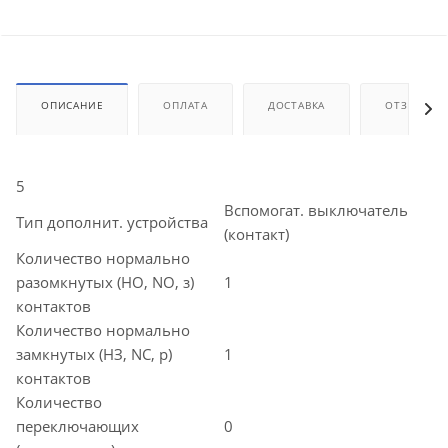
ОПИСАНИЕ
ОПЛАТА
ДОСТАВКА
ОТЗЫВЫ
5
Вспомогат. выключатель
Тип дополнит. устройства
(контакт)
Количество нормально
разомкнутых (НО, NO, з)
1
контактов
Количество нормально
замкнутых (НЗ, NC, р)
1
контактов
Количество
переключающих
0