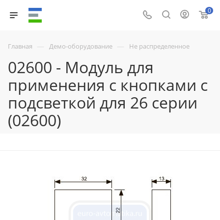
0
—
—
Главная
Демо-оборудование
Не распределенное
02600 - Mодуль для
применения с кнопками с
подсветкой для 26 серии
(02600)