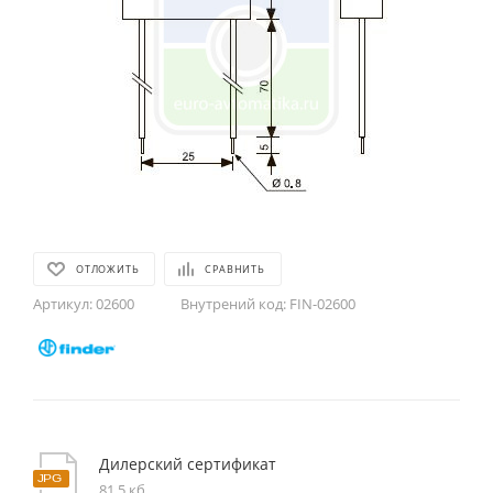
ОТЛОЖИТЬ
СРАВНИТЬ
Артикул:
02600
Внутрений код:
FIN-02600
Дилерский сертификат
81,5 кб