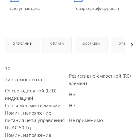
Доступная цена
Товар сертифицирован
ОПИСАНИЕ
ОПЛАТА
ДОСТАВКА
ОТЗЫВЫ
10
Резистивно-емкостной (RC)
Тип компонента
элемент
Со светодиодной (LED)
Нет
индикацией
Со съемными клеммами
Нет
Номин. напряжение
питания цепи управления
Не применимо
Us AC 50 Гц
Номин. напряжение