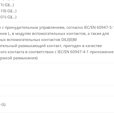
1(-G)(…)
10(-G)(…)
01(-G)(…)
 с принудительным управлением, согласно IEC/EN 60947-5-
ие L, в модулях вспомогательных контактов, а также для
ых вспомогательных контактов DILE(E)M
ательный размыкающий контакт, пригоден в качестве
ого контакта в соответствии с IEC/EN 60947-4-1 приложение 
ержкой размыкания)
-G)