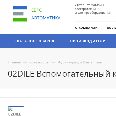
Интернет-магазин
электротехники
ЕВРО
и электрооборудования
АВТОМАТИКА
О КОМПАНИИ
ДОСТ
КАТАЛОГ ТОВАРОВ
ПРОИЗВОДИТЕЛИ
—
—
Главная
Контакторы
Фурнитура для Контакторы
02DILE Вспомогательный к