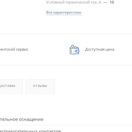
Условный термический ток, А
—
10
Все характеристики
ентский сервис
Доступная цена
ДОСТАВКА
ОТЗЫВЫ
тельное оснащение
вспомогательных контактов