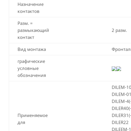
Назначение
контактов
Разм. =
размыкающий
2 разм.
контакт
Вид монтажа
Фронтал
графические
условные
обозначения
DILEM-10
DILEM-01
DILEM-4(
DILER40(
Применяемое
DILER31(
для
DILER22
DILEEM-1