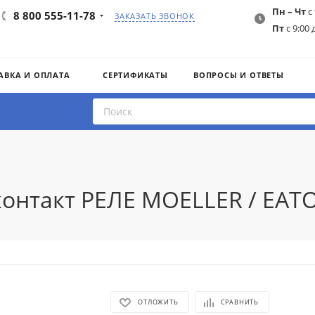
Пн – Чт
с 
8 800 555-11-78
ЗАКАЗАТЬ ЗВОНОК
Пт
с 9:00 
АВКА И ОПЛАТА
СЕРТИФИКАТЫ
ВОПРОСЫ И ОТВЕТЫ
онтакт РЕЛЕ MOELLER / EATON
ОТЛОЖИТЬ
СРАВНИТЬ