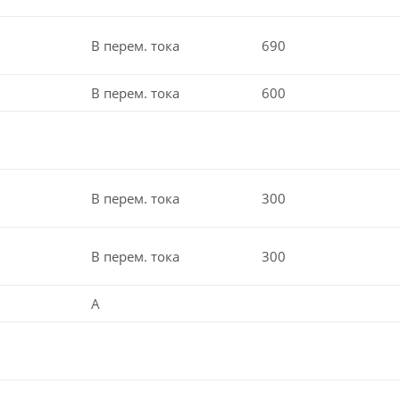
В перем. тока
690
В перем. тока
600
В перем. тока
300
В перем. тока
300
A