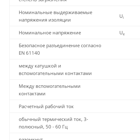
Номинальные выдерживаемые
U
i
напряжения изоляции
Номинальное напряжение
U
e
Безопасное разъединение согласно
EN 61140
между катушкой и
вспомогательными контактами
Между вспомогательными
контактами
Расчетный рабочий ток
обычный термический ток, 3-
полюсный, 50 - 60 Гц
разомкнут