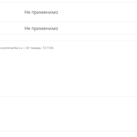
Не применимо
Не применимо
o-avtomatika.ru | ID товара: 721745