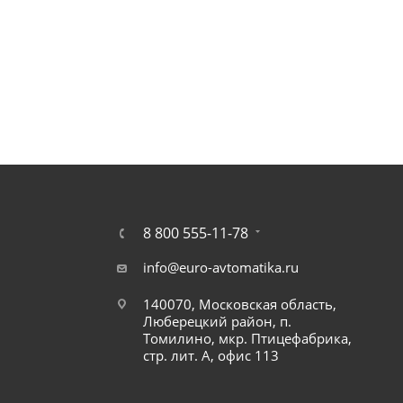
8 800 555-11-78
info@euro-avtomatika.ru
140070, Московская область,
Люберецкий район, п.
Томилино, мкр. Птицефабрика,
стр. лит. А, офис 113