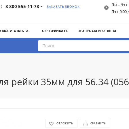
Пн – Чт
с 
8 800 555-11-78
ЗАКАЗАТЬ ЗВОНОК
Пт
с 9:00 
АВКА И ОПЛАТА
СЕРТИФИКАТЫ
ВОПРОСЫ И ОТВЕТЫ
ля рейки 35мм для 56.34 (056
ОТЛОЖИТЬ
СРАВНИТЬ