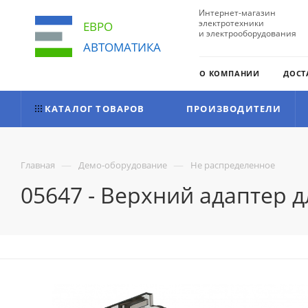
Интернет-магазин
электротехники
ЕВРО
и электрооборудования
АВТОМАТИКА
О КОМПАНИИ
ДОСТ
КАТАЛОГ ТОВАРОВ
ПРОИЗВОДИТЕЛИ
—
—
Главная
Демо-оборудование
Не распределенное
05647 - Верхний адаптер д