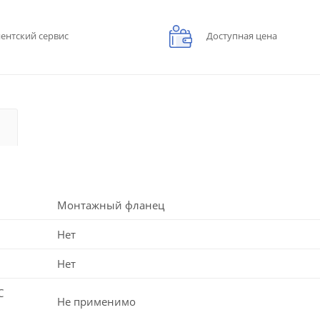
ентский сервис
Доступная цена
Монтажный фланец
Нет
Нет
C
Не применимо