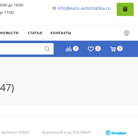
9:00 до 18:00
info@euro-avtomatika.ru
до 17:00
НОВОСТИ
СТАТЬИ
КОНТАКТЫ
0
0
0
47)
Артикул:
05647
Внутрений код:
FIN-05647