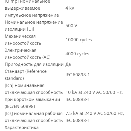
[Uimp] номинальное
выдерживаемое
4 kV
импульсное напряжение
Номинальное напряжение
500 V
изоляции [Ui]
Механическая
10000 cycles
износостойкость
Электрическая
4000 cycles
износостойкость (AC)
Пригодность для изоляции
Да
Стандарт (Reference
IEC 60898-1
standard)
[Icn] номинальная
отключающая способность
10 kA at 240 V AC 50/60 Hz,
при коротком замыкании
IEC 60898-1
(IEC/EN 60898)
[Ics] номинальная рабочая
7.5 kA at 240 V AC 50/60 Hz,
отключающая способность
IEC 60898-1
Характеристика