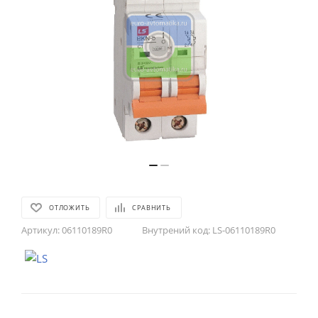
ОТЛОЖИТЬ
СРАВНИТЬ
Артикул:
06110189R0
Внутрений код:
LS-06110189R0