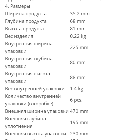
4. Размеры
Ширина продукта
35.2 mm
Глубина продукта
68 mm
Высота продукта
81 mm
Вес изделия
0.22 kg
Внутренняя ширина
225 mm
упаковки
Внутренняя глубина
80 mm
упаковки
Внутренняя высота
88 mm
упаковки
Вес внутренней упаковки
1.4 kg
Количество внутренней
6 pcs.
упаковки (в коробке)
Внешняя ширина упаковки
470 mm
Внешняя глубина
195 mm
уплотнения
Внешняя высота упаковки
230 mm