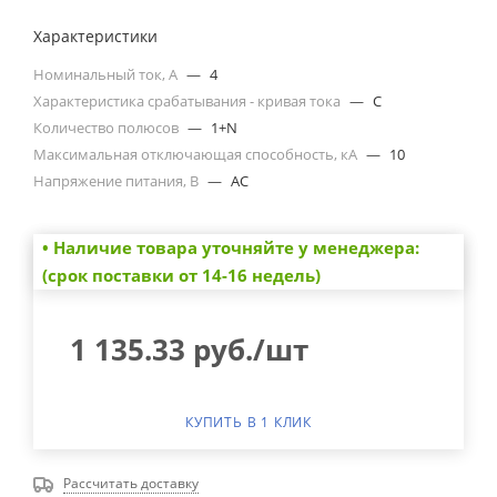
Характеристики
Номинальный ток, А
—
4
Характеристика срабатывания - кривая тока
—
C
Количество полюсов
—
1+N
Максимальная отключающая способность, кА
—
10
Напряжение питания, В
—
AC
• Наличие товара уточняйте у менеджера:
(срок поставки от 14-16 недель)
1 135.33
руб.
/шт
КУПИТЬ В 1 КЛИК
Рассчитать доставку