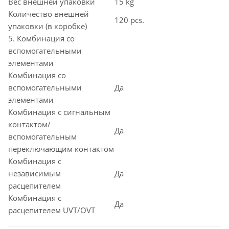
Вес внешней упаковки
15 kg
Количество внешней
120 pcs.
упаковки (в коробке)
5. Комбинация со
вспомогательными
элементами
Комбинация со
вспомогательными
Да
элементами
Комбинация с сигнальным
контактом/
Да
вспомогательным
переключающим контактом
Комбинация с
независимым
Да
расцепителем
Комбинация с
Да
расцепителем UVT/OVT