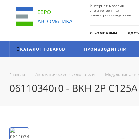
Интернет-магазин
электротехники
ЕВРО
и электрооборудования
АВТОМАТИКА
О КОМПАНИИ
ДОСТ
КАТАЛОГ ТОВАРОВ
ПРОИЗВОДИТЕЛИ
—
—
Главная
Автоматические выключатели
Модульные авто
06110340r0 - BKH 2P C125