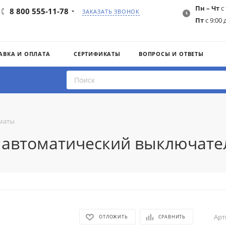
Пн – Чт
с 
8 800 555-11-78
ЗАКАЗАТЬ ЗВОНОК
Пт
с 9:00 
АВКА И ОПЛАТА
СЕРТИФИКАТЫ
ВОПРОСЫ И ОТВЕТЫ
маты
A автоматический выключате
Арт
ОТЛОЖИТЬ
СРАВНИТЬ