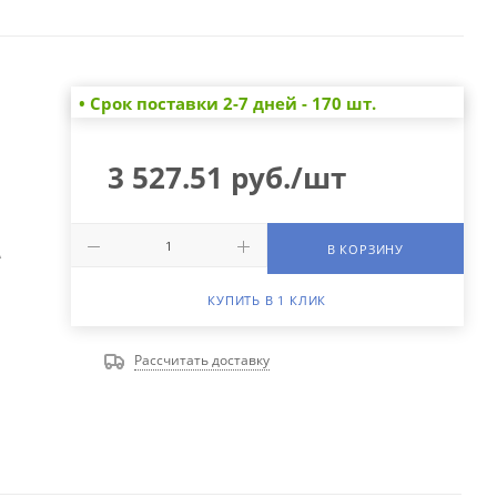
• Cрок поставки 2-7 дней - 170 шт.
3 527.51
руб.
/шт
В КОРЗИНУ
А
КУПИТЬ В 1 КЛИК
Рассчитать доставку