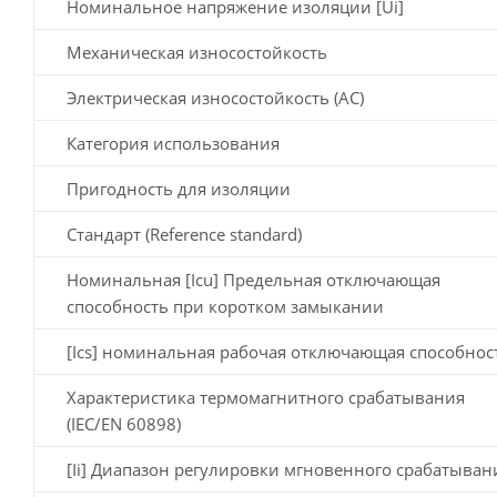
Номинальное напряжение изоляции [Ui]
Механическая износостойкость
Электрическая износостойкость (AC)
Категория использования
Пригодность для изоляции
Стандарт (Reference standard)
Номинальная [Icu] Предельная отключающая
способность при коротком замыкании
[Ics] номинальная рабочая отключающая способнос
Характеристика термомагнитного срабатывания
(IEC/EN 60898)
[Ii] Диапазон регулировки мгновенного срабатыван