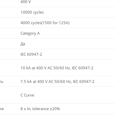
400 V
10000 cycles
4000 cycles(1500 for 125A)
Category A
Да
IEC 60947-2
10 kA at 400 V AC 50/60 Hz, IEC 60947-2
ть
7.5 kA at 400 V AC 50/60 Hz, IEC 60947-2
C Curve
ия
8 x In, tolerance ±20%