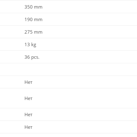
350 mm
190 mm
275 mm
13 kg
36 pcs.
Нет
Нет
Нет
Нет