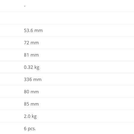
-
53.6 mm
72 mm
81 mm
0.32 kg
336 mm
80 mm
85 mm
2.0 kg
6 pcs.