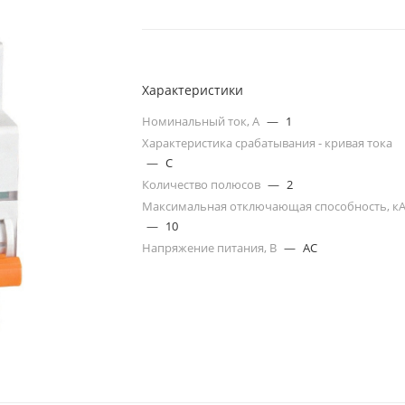
Характеристики
Номинальный ток, А
—
1
Характеристика срабатывания - кривая тока
—
C
Количество полюсов
—
2
Максимальная отключающая способность, к
—
10
Напряжение питания, В
—
AC