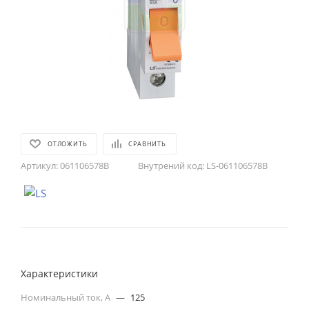
ОТЛОЖИТЬ
СРАВНИТЬ
Артикул:
061106578B
Внутрений код:
LS-061106578B
Характеристики
Номинальный ток, А
—
125