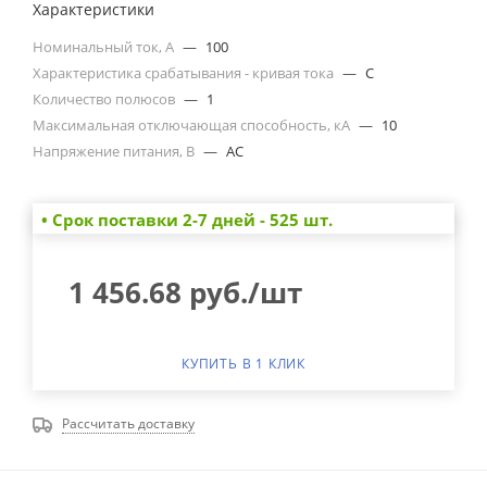
Характеристики
Номинальный ток, А
—
100
Характеристика срабатывания - кривая тока
—
C
Количество полюсов
—
1
Максимальная отключающая способность, кА
—
10
Напряжение питания, В
—
AC
• Cрок поставки 2-7 дней - 525 шт.
1 456.68
руб.
/шт
КУПИТЬ В 1 КЛИК
Рассчитать доставку