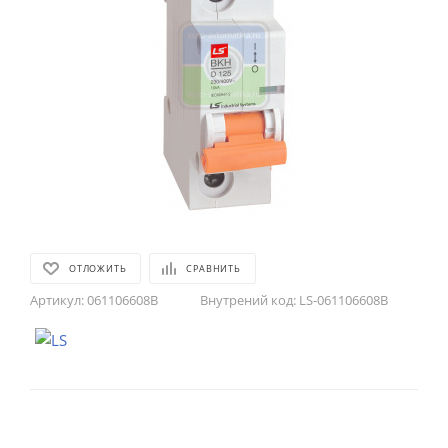
ОТЛОЖИТЬ
СРАВНИТЬ
Артикул:
061106608B
Внутрений код:
LS-061106608B