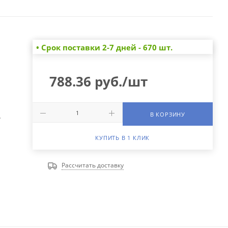
• Cрок поставки 2-7 дней - 670 шт.
788.36
руб.
/шт
В КОРЗИНУ
А
КУПИТЬ В 1 КЛИК
Рассчитать доставку