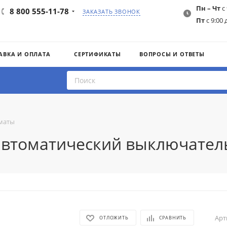
Пн – Чт
с 
8 800 555-11-78
ЗАКАЗАТЬ ЗВОНОК
Пт
с 9:00 
АВКА И ОПЛАТА
СЕРТИФИКАТЫ
ВОПРОСЫ И ОТВЕТЫ
маты
 автоматический выключател
Арт
ОТЛОЖИТЬ
СРАВНИТЬ