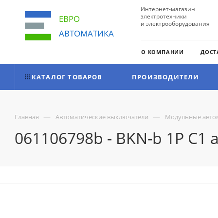
Интернет-магазин
электротехники
ЕВРО
и электрооборудования
АВТОМАТИКА
О КОМПАНИИ
ДОСТ
КАТАЛОГ ТОВАРОВ
ПРОИЗВОДИТЕЛИ
—
—
Главная
Автоматические выключатели
Модульные авто
061106798b - BKN-b 1P C1