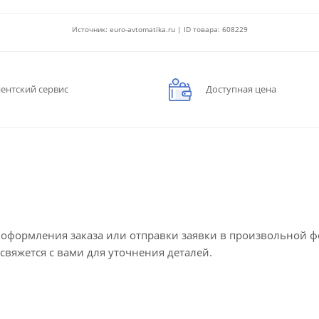
Источник: euro-avtomatika.ru | ID товара: 608229
ентский сервис
Доступная цена
е оформления заказа или отправки заявки в произвольной 
 свяжется с вами для уточнения деталей.