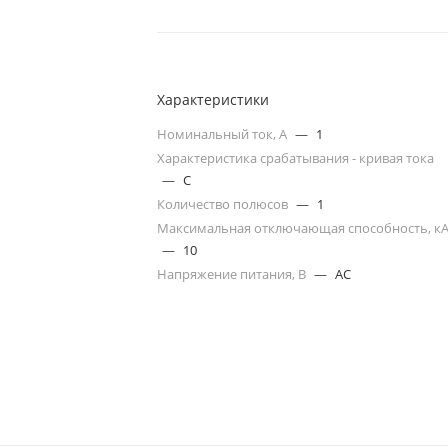
Характеристики
Номинальный ток, А
—
1
Характеристика срабатывания - кривая тока
—
C
Количество полюсов
—
1
Максимальная отключающая способность, к
—
10
Напряжение питания, В
—
AC