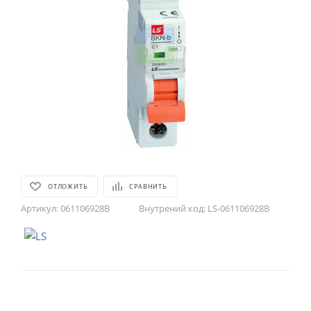
ОТЛОЖИТЬ
СРАВНИТЬ
Артикул:
061106928B
Внутрений код:
LS-061106928B