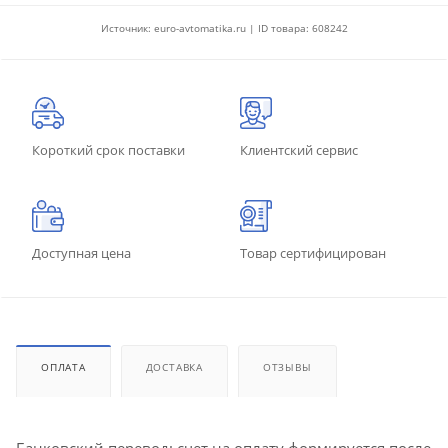
Источник: euro-avtomatika.ru | ID товара: 608242
Короткий срок поставки
Клиентский сервис
Доступная цена
Товар сертифицирован
ОПЛАТА
ДОСТАВКА
ОТЗЫВЫ
Банковский перевод: счет на оплату формируется после