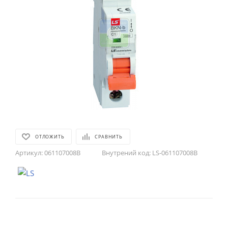
ОТЛОЖИТЬ
СРАВНИТЬ
Артикул:
061107008B
Внутрений код:
LS-061107008B